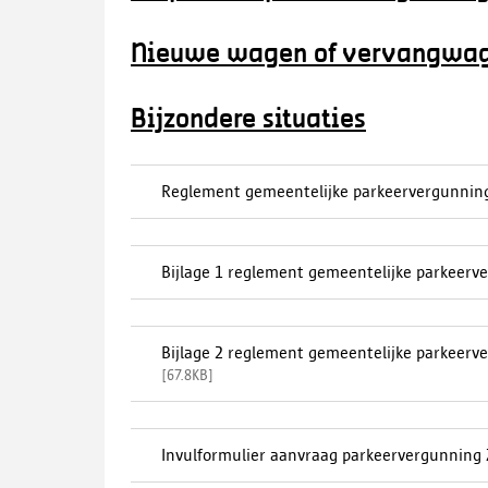
Nieuwe wagen of vervangwa
Bijzondere situaties
Reglement gemeentelijke parkeervergunnin
Bijlage 1 reglement gemeentelijke parkeerve
Bijlage 2 reglement gemeentelijke parkeerv
[
67.8KB
]
Invulformulier aanvraag parkeervergunning Z