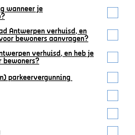
ig wanneer je
o?
tad Antwerpen verhuisd, en
g voor bewoners aanvragen?
ntwerpen verhuisd, en heb je
or bewoners?
n) parkeervergunning
g