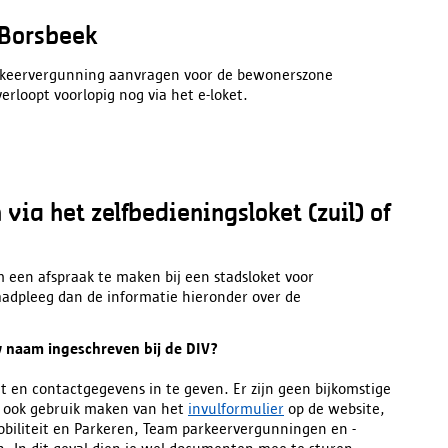
 Borsbeek
rkeervergunning aanvragen voor de bewonerszone
erloopt voorlopig nog via het e-loket.
ia het zelfbedieningsloket (zuil) of
m een afspraak te maken bij een stadsloket voor
raadpleeg dan de informatie hieronder over de
w naam ingeschreven bij de DIV?
t en contactgegevens in te geven. Er zijn geen bijkomstige
e ook gebruik maken van het
invulformulier
op de website,
obiliteit en Parkeren, Team parkeervergunningen en -