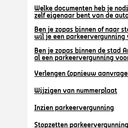
Welke documenten heb je nod
zelf eigenaar bent van de aut
Ben je zopas binnen of naar s
wil je een parkeervergunnin
Ben je zopas binnen de stad A
al een parkeervergunning vo
Verlengen (opnieuw aanvrage
Wijzigen van nummerplaat
Inzien parkeervergunning
Stopzetten parkeervergunnin