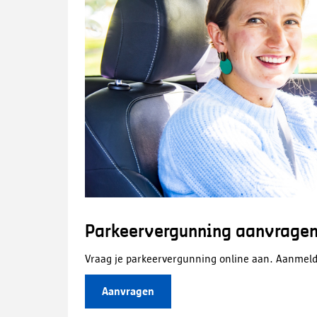
Parkeervergunning aanvragen 
Vraag je parkeervergunning online aan. Aanmelde
Aanvragen