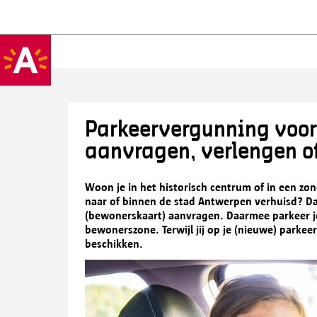
Parkeervergunning voo
aanvragen, verlengen of
Woon je in het historisch centrum of in een zon
naar of binnen de stad Antwerpen verhuisd? D
(bewonerskaart) aanvragen. Daarmee parkeer je 
bewonerszone. Terwijl jij op je (nieuwe) parke
beschikken.