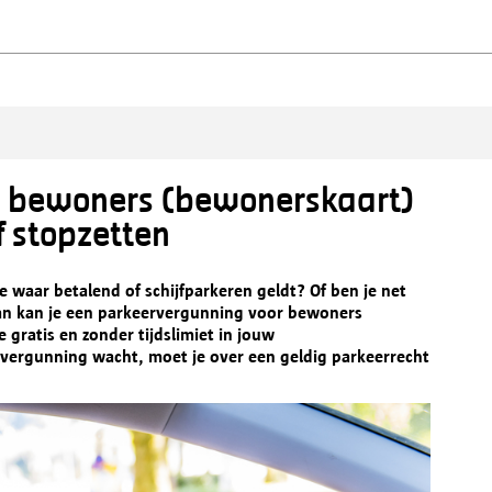
r bewoners (bewonerskaart)
 stopzetten
e waar betalend of schijfparkeren geldt? Of ben je net
an kan je een parkeervergunning voor bewoners
gratis en zonder tijdslimiet in jouw
ervergunning wacht, moet je over een geldig parkeerrecht