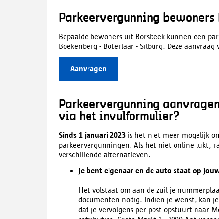
Parkeervergunning bewoners
Bepaalde bewoners uit Borsbeek kunnen een pa
Boekenberg - Boterlaar - Silburg. Deze aanvraag v
Aanvragen
Parkeervergunning aanvragen v
via het invulformulier?
Sinds 1 januari 2023
is het niet meer mogelijk o
parkeervergunningen. Als het niet online lukt, 
verschillende alternatieven.
Je bent eigenaar en de auto staat op jou
Het volstaat om aan de zuil je nummerplaa
documenten nodig. Indien je wenst, kan j
dat je vervolgens per post opstuurt naar M