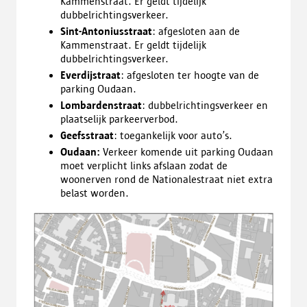
Kammenstraat. Er geldt tijdelijk
dubbelrichtingsverkeer.
Sint-Antoniusstraat
: afgesloten aan de
Kammenstraat. Er geldt tijdelijk
dubbelrichtingsverkeer.
Everdijstraat
: afgesloten ter hoogte van de
parking Oudaan.
Lombardenstraat
: dubbelrichtingsverkeer en
plaatselijk parkeerverbod.
Geefsstraat
: toegankelijk voor auto’s.
Oudaan:
Verkeer komende uit parking Oudaan
moet verplicht links afslaan zodat de
woonerven rond de Nationalestraat niet extra
belast worden.