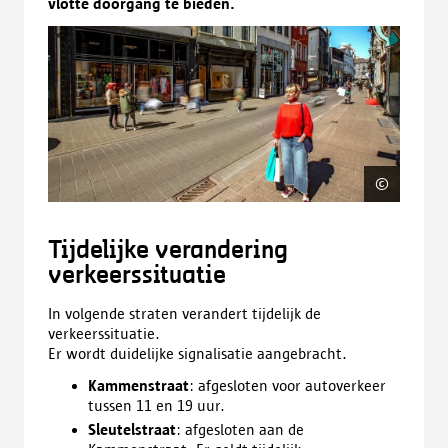
vlotte doorgang te bieden.
©
Mike V
Tijdelijke verandering
verkeerssituatie
In volgende straten verandert tijdelijk de
verkeerssituatie.
Er wordt duidelijke signalisatie aangebracht.
Kammenstraat
: afgesloten voor autoverkeer
tussen 11 en 19 uur.
Sleutelstraat
: afgesloten aan de