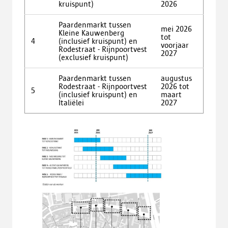
kruispunt)
2026
Paardenmarkt tussen
mei 2026
Kleine Kauwenberg
tot
4
(inclusief kruispunt) en
voorjaar
Rodestraat - Rijnpoortvest
2027
(exclusief kruispunt)
Paardenmarkt tussen
augustus
Rodestraat - Rijnpoortvest
2026 tot
5
(inclusief kruispunt) en
maart
Italiëlei
2027