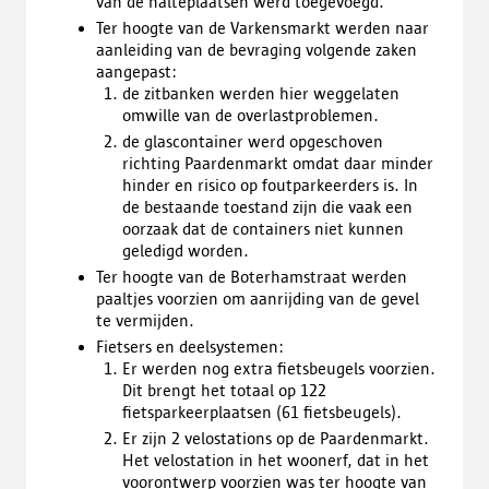
van de halteplaatsen werd toegevoegd.
Ter hoogte van de Varkensmarkt werden naar
aanleiding van de bevraging volgende zaken
aangepast:
de zitbanken werden hier weggelaten
omwille van de overlastproblemen.
de glascontainer werd opgeschoven
richting Paardenmarkt omdat daar minder
hinder en risico op foutparkeerders is. In
de bestaande toestand zijn die vaak een
oorzaak dat de containers niet kunnen
geledigd worden.
Ter hoogte van de Boterhamstraat werden
paaltjes voorzien om aanrijding van de gevel
te vermijden.
Fietsers en deelsystemen:
Er werden nog extra fietsbeugels voorzien.
Dit brengt het totaal op 122
fietsparkeerplaatsen (61 fietsbeugels).
Er zijn 2 velostations op de Paardenmarkt.
Het velostation in het woonerf, dat in het
voorontwerp voorzien was ter hoogte van