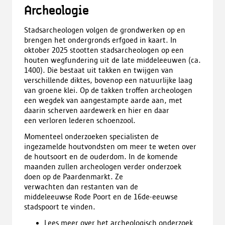
Archeologie
Stadsarcheologen volgen de grondwerken op en
brengen het ondergronds erfgoed in kaart
. In
oktober 2025 stootten stadsarcheologen op een
houten wegfundering uit de late middeleeuwen (ca.
1400). Die bestaat uit takken en twijgen van
verschillende diktes, bovenop een natuurlijke laag
van groene klei. Op de takken troffen archeologen
een wegdek van aangestampte aarde aan, met
daarin scherven aardewerk en hier en daar
een verloren lederen schoenzool.
Momenteel onderzoeken specialisten de
ingezamelde houtvondsten om meer te weten over
de houtsoort en de ouderdom. In de komende
maanden zullen archeologen verder onderzoek
doen op de Paardenmarkt. Ze
verwachten dan restanten van de
middeleeuwse Rode Poort en de 16de-eeuwse
stadspoort te vinden.
Lees meer over het archeologisch onderzoek