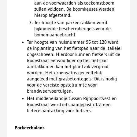
aan de voorwaarden als toekomstboom
zullen voldoen. De boomkeuzes werden
hierop afgestemd.
Ter hoogte van parkeervakken werd
bijkomende beschermbeugels voor de
bomen aangebracht
Ter hoogte van huisnummer 96 tot 120 werd
de inplanting van het fietspad naar de Italiëlei
opgeschoven. Hierdoor kunnen fietsers uit de
Rodestraat eenvoudiger op het fietspad
aantakken en kan het plantvak vergroot
worden. Het groenvak is gedeeltelijk
aangelegd met grasbetontegels. Dit is nodig
voor de vereiste opstelruimte voor
brandweervoertuigen.
Het middeneilandje tussen Rijnpoortvest en
Rodestraat werd iets aangepast i.f.v. een
betere aantakking voor fietsers.
Parkeerbalans