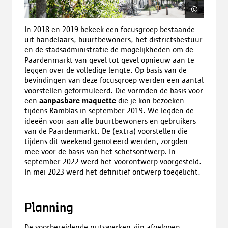
©
LUCID
In 2018 en 2019 bekeek een focusgroep bestaande
uit handelaars, buurtbewoners, het districtsbestuur
en de stadsadministratie de mogelijkheden om de
Paardenmarkt van gevel tot gevel opnieuw aan te
leggen over de volledige lengte. Op basis van de
bevindingen van deze focusgroep werden een aantal
voorstellen geformuleerd. Die vormden de basis voor
een
aanpasbare maquette
die je kon bezoeken
tijdens Ramblas in september 2019. We legden de
ideeën voor aan alle buurtbewoners en gebruikers
van de Paardenmarkt. De (extra) voorstellen die
tijdens dit weekend genoteerd werden, zorgden
mee voor de basis van het schetsontwerp. In
september 2022 werd het voorontwerp voorgesteld.
In mei 2023 werd het definitief ontwerp toegelicht.
Planning
De voorbereidende
nutswerken
zijn afgelopen.