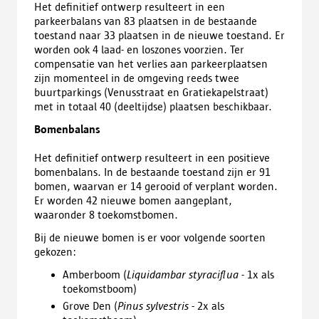
Het definitief ontwerp resulteert in een
parkeerbalans van 83 plaatsen in de bestaande
toestand naar 33 plaatsen in de nieuwe toestand. Er
worden ook 4 laad- en loszones voorzien. Ter
compensatie van het verlies aan parkeerplaatsen
zijn momenteel in de omgeving reeds twee
buurtparkings (Venusstraat en Gratiekapelstraat)
met in totaal 40 (deeltijdse) plaatsen beschikbaar.
Bomenbalans
Het definitief ontwerp resulteert in een positieve
bomenbalans. In de bestaande toestand zijn er 91
bomen, waarvan er 14 gerooid of verplant worden.
Er worden 42 nieuwe bomen aangeplant,
waaronder 8 toekomstbomen.
Bij de nieuwe bomen is er voor volgende soorten
gekozen:
Amberboom (
Liquidambar styraciflua
- 1x als
toekomstboom)
Grove Den (
Pinus sylvestris
- 2x als