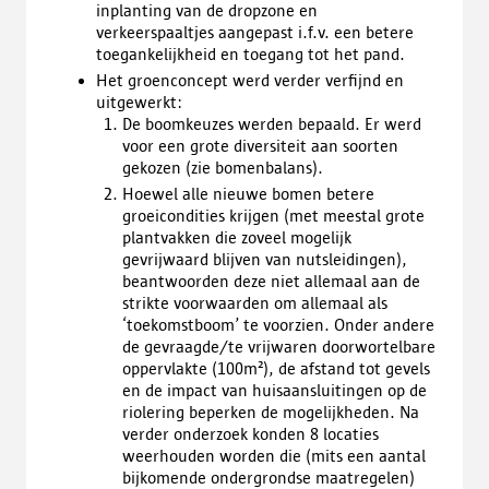
inplanting van de dropzone en
verkeerspaaltjes aangepast i.f.v. een betere
toegankelijkheid en toegang tot het pand.
Het groenconcept werd verder verfijnd en
uitgewerkt:
De boomkeuzes werden bepaald. Er werd
voor een grote diversiteit aan soorten
gekozen (zie bomenbalans).
Hoewel alle nieuwe bomen betere
groeicondities krijgen (met meestal grote
plantvakken die zoveel mogelijk
gevrijwaard blijven van nutsleidingen),
beantwoorden deze niet allemaal aan de
strikte voorwaarden om allemaal als
‘toekomstboom’ te voorzien. Onder andere
de gevraagde/te vrijwaren doorwortelbare
oppervlakte (100m²), de afstand tot gevels
en de impact van huisaansluitingen op de
riolering beperken de mogelijkheden. Na
verder onderzoek konden 8 locaties
weerhouden worden die (mits een aantal
bijkomende ondergrondse maatregelen)