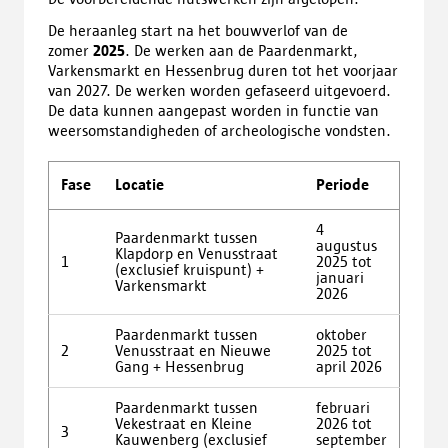
De heraanleg start na het bouwverlof van de
zomer
2025
. De werken aan de Paardenmarkt,
Varkensmarkt en Hessenbrug duren tot het voorjaar
van 2027. De werken worden gefaseerd uitgevoerd.
De data kunnen aangepast worden in functie van
weersomstandigheden of archeologische vondsten.
Fase
Locatie
Periode
4
Paardenmarkt tussen
augustus
Klapdorp en Venusstraat
1
2025 tot
(exclusief kruispunt) +
januari
Varkensmarkt
2026
Paardenmarkt tussen
oktober
2
Venusstraat en Nieuwe
2025 tot
Gang + Hessenbrug
april 2026
Paardenmarkt tussen
februari
Vekestraat en Kleine
2026 tot
3
Kauwenberg (exclusief
september