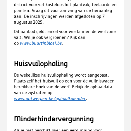
district voorziet kosteloos het plantvak, teelaarde en
planten. Vraag dit voor aanvang van de heraanleg
aan
.
De inschrijvingen werden afgesloten op 7
augustus 2025.
Dit aanbod geldt enkel voor wie binnen de werfzone
valt. Wil je ook vergroenen? Kijk dan
op
www.buurtinbloei.be
.
Huisvuilophaling
De wekelijkse huisvuilophaling wordt aangepast.
Plaats zelf het huisvuil op een voor de vuilniswagen
bereikbare hoek van de werf. Bekijk de ophaaldata
van de zijstraten op
www.antwerpen.be/ophaalkalender
.
Minderhindervergunning
Als je niet beschikt over een vergunning voor