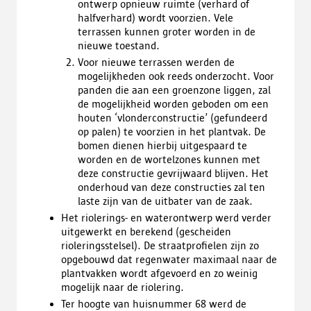
ontwerp opnieuw ruimte (verhard of
halfverhard) wordt voorzien. Vele
terrassen kunnen groter worden in de
nieuwe toestand.
Voor nieuwe terrassen werden de
mogelijkheden ook reeds onderzocht. Voor
panden die aan een groenzone liggen, zal
de mogelijkheid worden geboden om een
houten ‘vlonderconstructie’ (gefundeerd
op palen) te voorzien in het plantvak. De
bomen dienen hierbij uitgespaard te
worden en de wortelzones kunnen met
deze constructie gevrijwaard blijven. Het
onderhoud van deze constructies zal ten
laste zijn van de uitbater van de zaak.
Het riolerings- en waterontwerp werd verder
uitgewerkt en berekend (gescheiden
rioleringsstelsel). De straatprofielen zijn zo
opgebouwd dat regenwater maximaal naar de
plantvakken wordt afgevoerd en zo weinig
mogelijk naar de riolering.
Ter hoogte van huisnummer 68 werd de