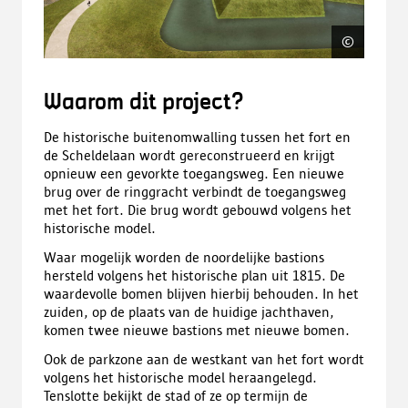
©
Cluste
Waarom dit project?
De historische buitenomwalling tussen het fort en
de Scheldelaan wordt gereconstrueerd en krijgt
opnieuw een gevorkte toegangsweg. Een nieuwe
brug over de ringgracht verbindt de toegangsweg
met het fort. Die brug wordt gebouwd volgens het
historische model.
Waar mogelijk worden de noordelijke bastions
hersteld volgens het historische plan uit 1815. De
waardevolle bomen blijven hierbij behouden. In het
zuiden, op de plaats van de huidige jachthaven,
komen twee nieuwe bastions met nieuwe bomen.
Ook de parkzone aan de westkant van het fort wordt
volgens het historische model heraangelegd.
Tenslotte bekijkt de stad of ze op termijn de