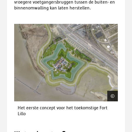
vroegere voetgangersbruggen tussen de buiten- en
binnenomwalling kan laten herstellen.
©
Cluste
Het eerste concept voor het toekomstige Fort
Lillo