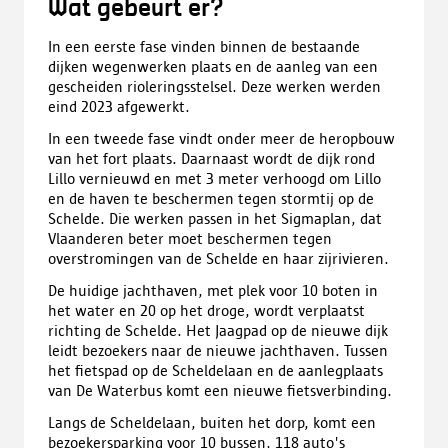
Wat gebeurt er?
In een eerste fase vinden binnen de bestaande
dijken wegenwerken plaats en de aanleg van een
gescheiden rioleringsstelsel. Deze werken werden
eind 2023 afgewerkt.
In een tweede fase vindt onder meer de heropbouw
van het fort plaats. Daarnaast wordt de dijk rond
Lillo vernieuwd en met 3 meter verhoogd om Lillo
en de haven te beschermen tegen stormtij op de
Schelde. Die werken passen in het Sigmaplan, dat
Vlaanderen beter moet beschermen tegen
overstromingen van de Schelde en haar zijrivieren.
De huidige jachthaven, met plek voor 10 boten in
het water en 20 op het droge, wordt verplaatst
richting de Schelde. Het Jaagpad op de nieuwe dijk
leidt bezoekers naar de nieuwe jachthaven. Tussen
het fietspad op de Scheldelaan en de aanlegplaats
van De Waterbus komt een nieuwe fietsverbinding.
Langs de Scheldelaan, buiten het dorp, komt een
bezoekersparking voor 10 bussen, 118 auto's