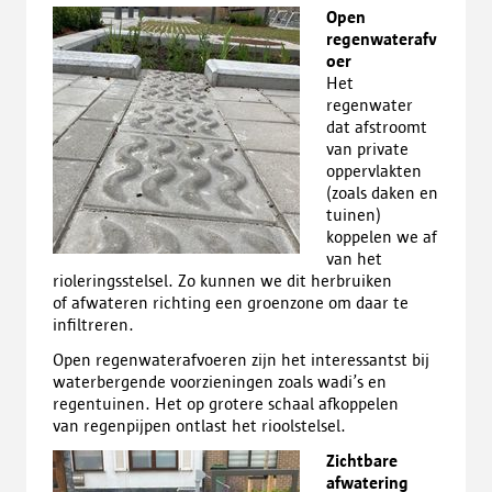
Open
regenwaterafv
oer
Het
regenwater
dat afstroomt
van private
oppervlakten
(zoals daken en
tuinen)
koppelen we af
van het
rioleringsstelsel. Zo kunnen we dit herbruiken
of afwateren richting een groenzone om daar te
infiltreren.
Open regenwaterafvoeren zijn het interessantst bij
waterbergende voorzieningen zoals wadi’s en
regentuinen. Het op grotere schaal afkoppelen
van regenpijpen ontlast het rioolstelsel.
Zichtbare
afwatering