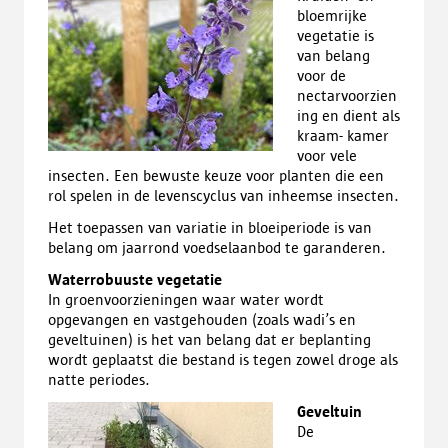
bloemrijke
vegetatie is
van belang
voor de
nectarvoorzien
ing en dient als
kraam- kamer
voor vele
insecten. Een bewuste keuze voor planten die een
rol spelen in de levenscyclus van inheemse insecten.
Het toepassen van variatie in bloeiperiode is van
belang om jaarrond voedselaanbod te garanderen.
Waterrobuuste
vegetatie
In groenvoorzieningen waar water wordt
opgevangen en vastgehouden (zoals wadi’s en
geveltuinen) is het van belang dat er beplanting
wordt geplaatst die bestand is tegen zowel droge als
natte periodes.
Geveltuin
De