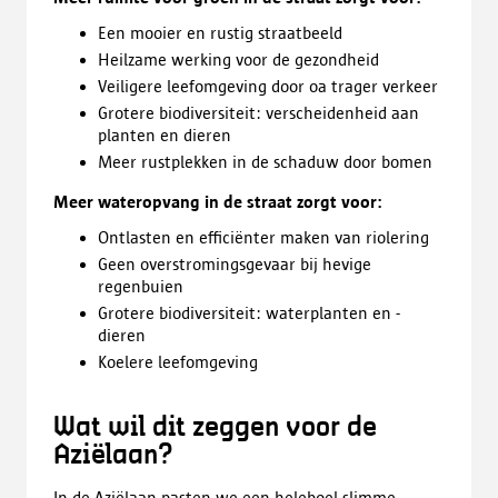
Een mooier en rustig straatbeeld
Heilzame werking voor de gezondheid
Veiligere leefomgeving door oa trager verkeer
Grotere biodiversiteit: verscheidenheid aan
planten en dieren
Meer rustplekken in de schaduw door bomen
Meer wateropvang in de straat zorgt voor:
Ontlasten en efficiënter maken van riolering
Geen overstromingsgevaar bij hevige
regenbuien
Grotere biodiversiteit: waterplanten en -
dieren
Koelere leefomgeving
Wat wil dit zeggen voor de
Aziëlaan?
In de Aziëlaan pasten we een heleboel slimme