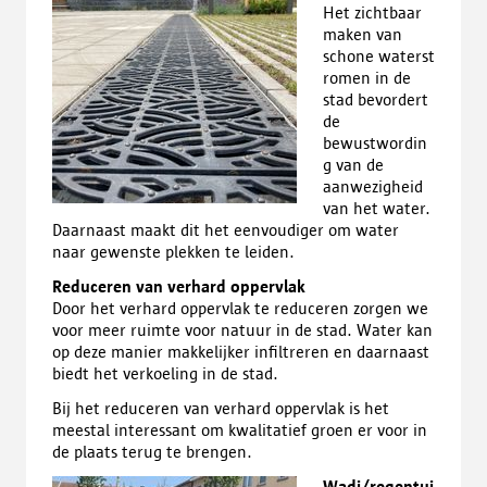
Het zichtbaar
maken van
schone waterst
romen in de
stad bevordert
de
bewustwordin
g van de
aanwezigheid
van het water.
Daarnaast maakt dit het eenvoudiger om water
naar gewenste plekken te leiden.
Reduceren van verhard oppervlak
Door het verhard oppervlak te reduceren zorgen we
voor meer ruimte voor natuur in de stad. Water kan
op deze manier makkelijker infiltreren en daarnaast
biedt het verkoeling in de stad.
Bij het reduceren van verhard oppervlak is het
meestal interessant om kwalitatief groen er voor in
de plaats terug te brengen.
Wadi/regentui