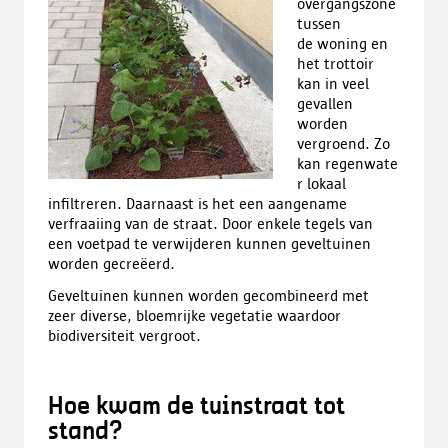
overgangszone
tussen
de woning en
het trottoir
kan in veel
gevallen
worden
vergroend. Zo
kan regenwate
r lokaal
infiltreren. Daarnaast is het een aangename
verfraaiing van de straat. Door enkele tegels van
een voetpad te verwijderen kunnen geveltuinen
worden gecreëerd.
Geveltuinen kunnen worden gecombineerd met
zeer diverse, bloemrijke vegetatie waardoor
biodiversiteit vergroot.
Hoe kwam de
tuinstraat
tot
stand?