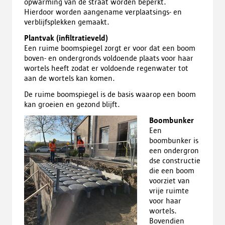
opwarming van de straat worden beperkt.
Hierdoor worden aangename verplaatsings- en
verblijfsplekken gemaakt.
Plantvak (infiltratieveld)
Een ruime boomspiegel zorgt er voor dat een boom
boven- en ondergronds voldoende plaats voor haar
wortels heeft zodat er voldoende regenwater tot
aan de wortels kan komen.
De ruime boomspiegel is de basis waarop een boom
kan groeien en gezond blijft.
Boombunker
Een
boombunker is
een ondergron
dse constructie
die een boom
voorziet van
vrije ruimte
voor haar
wortels.
Bovendien