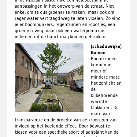
aanpassingen in het ontwerp van de straat. Niet
enkel om ze dus groener te maken, maar ook om
regenwater vertraagd weg te laten vloeien. Zo vind
je er boombunkers, regentuinen en -gootjes, een
groene rijweg maar ook een waterpomp die
iedereen uit de buurt mag komen gebruiken.
(schaduwrijke)
Bomen
Boomkronen
kunnen in
meer of
mindere mate
het zonlicht en
de
bijbehorende
warmte
blokkeren. De
mate van
transparantie en de breedte van de kroon zijn van
invloed op het koelende effect. Door bewust te
kiezen voor een specifieke soort of aanplant kan de