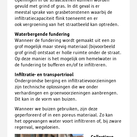
gevuld met grind of gras. In dit geval is er
meestal sprake van grasbetonstenen waarbij de
infiltratiecapaciteit flink toeneemt en er
ook vergroening van het straatbeeld kan optreden.
Waterbergende fundering
Wanneer de fundering wordt gemaakt uit een zo
grof mogelijk maar stevig materiaal (bijvoorbeeld
grof grind) ontstaat er holle ruimte onder de straat.
Op deze manier is het mogelijk om hemelwater in
de fundering te bufferen en/of te infiltreren.
Infiltratie- en transportriool
Ondergrondse berging en infiltratievoorzieningen
zijn technische oplossingen die we onder
verhardingen en groenvoorzieningen aanbrengen.
Dit kan in de vorm van buizen.
Wanneer we buizen gebruiken, zijn deze
geperforeerd of in een poreus materiaal. Zo kan
het opgevangen water voort infiltreren of, bij zware
regenval, wegvloeien.
Collectieve