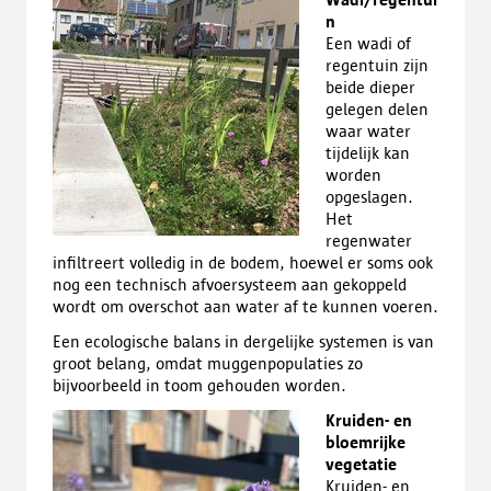
n
Een wadi of
regentuin zijn
beide dieper
gelegen delen
waar water
tijdelijk kan
worden
opgeslagen.
Het
regenwater
infiltreert volledig in de bodem, hoewel er soms ook
nog een technisch afvoersysteem aan gekoppeld
wordt om overschot aan water af te kunnen voeren.
Een ecologische balans in dergelijke systemen is van
groot belang, omdat muggenpopulaties zo
bijvoorbeeld in toom gehouden worden.
Kruiden- en
bloemrijke
vegetatie
Kruiden- en