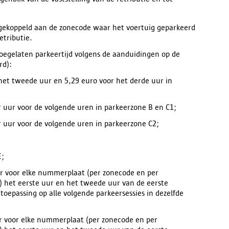
ied gekoppeld aan de zonecode waar het voertuig geparkeerd
retributie.
gelaten parkeertijd volgens de aanduidingen op de
rd):
 het tweede uur en 5,29 euro voor het derde uur in
r uur voor de volgende uren in parkeerzone B en C1;
r uur voor de volgende uren in parkeerzone C2;
E;
 er voor elke nummerplaat (per zonecode en per
) het eerste uur en het tweede uur van de eerste
 toepassing op alle volgende parkeersessies in dezelfde
 er voor elke nummerplaat (per zonecode en per