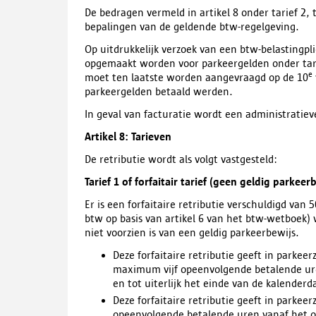
De bedragen vermeld in artikel 8 onder tarief 2, ta
bepalingen van de geldende btw-regelgeving.
Op uitdrukkelijk verzoek van een btw-belastingpl
opgemaakt worden voor parkeergelden onder tarie
e
moet ten laatste worden aangevraagd op de 10
parkeergelden betaald werden.
In geval van facturatie wordt een administratiev
Artikel 8: Tarieven
De retributie wordt als volgt vastgesteld:
Tarief 1 of forfaitair tarief (geen geldig parkeer
Er is een forfaitaire retributie verschuldigd van
btw op basis van artikel 6 van het btw-wetboek)
niet voorzien is van een geldig parkeerbewijs.
Deze forfaitaire retributie geeft in parkeer
maximum vijf opeenvolgende betalende uren
en tot uiterlijk het einde van de kalenderd
Deze forfaitaire retributie geeft in parke
opeenvolgende betalende uren vanaf het oge