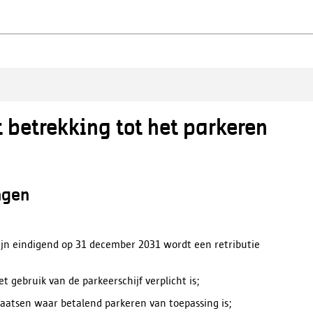
 betrekking tot het parkeren
ingen
ijn eindigend op 31 december 2031 wordt een retributie
 gebruik van de parkeerschijf verplicht is;
laatsen waar betalend parkeren van toepassing is;