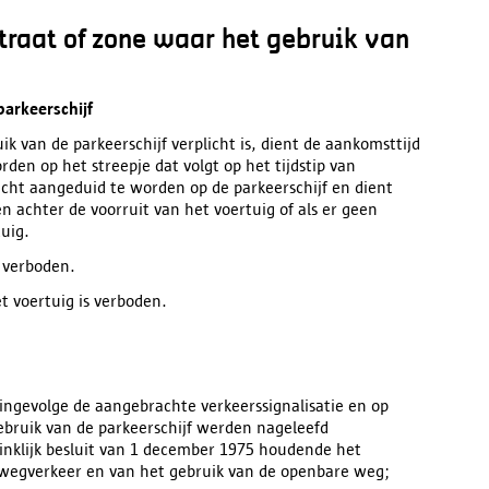
straat of zone waar het gebruik van
parkeerschijf
k van de parkeerschijf verplicht is, dient de aankomsttijd
orden op het streepje dat volgt op het tijdstip van
icht aangeduid te worden op de parkeerschijf en dient
 achter de voorruit van het voertuig of als er geen
tuig.
 verboden.
t voertuig is verboden.
s ingevolge de aangebrachte verkeerssignalisatie en op
ebruik van de parkeerschijf werden nageleefd
inklijk besluit van 1 december 1975 houdende het
 wegverkeer en van het gebruik van de openbare weg;