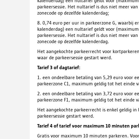
kalenderdag) een nultarief geldt voor (maximum
parkeersessie. Het nultarief is dus niet meer van
zonecode op dezelfde kalenderdag;
8. 0,74 euro per uur in parkeerzone G, waarbij 
kalenderdag) een nultarief geldt voor (maximum
parkeersessie. Het nultarief is dus niet meer van
zonecode op dezelfde kalenderdag.
Het aangekochte parkeerrecht voor kortparkeren 
waar de parkeersessie gestart werd.
Tarief 3 of dagtarief:
1. een ondeelbare betaling van 5,29 euro voor 
parkeerzone C1, maximum geldig tot het einde v
2. een ondeelbare betaling van 3,72 euro voor 
parkeerzone F1, maximum geldig tot het einde v
Het aangekochte parkeerrecht is enkel geldig in
parkeersessie gestart werd.
Tarief 4 of tarief voor maximum 10 minuten par
Gratis voor maximum 10 minuten parkeren. Voor 