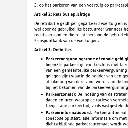
3. op het parkeren van een voertuig op parkeerp
Artikel 2: Retributieplichtige
De retributie geldt per geparkeerd voertuig en 
wel door de gebruikelijke bestuurder wanneer h
rechtspersoon en die rechtspersoon de gebruikeli
Kruispuntbank van de voertuigen.
Artikel 3: Definities
Parkeervergunningszone of zonale geldig
beperkte parkeertijd van kracht is met bijz
van een gemeentelijke parkeervergunning
gelegen zijn) waarin de houder van een g
afbakening van deze zone wordt aan de h
bij het bekomen van de parkeervergunning 
Parkeerzone
(s)
: De indeling van de strate
dagen en uren waarop de tarieven vermeld i
toegestane parkeertijd, zoals vastgesteld
Parkeerinformatiebord
: Parkeerautomaat
zonecode op staat, alle informatie om met 
dichtstbijzijnde parkeerautomaat wordt w