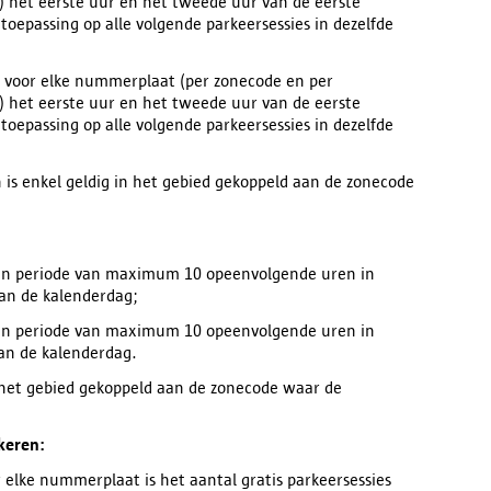
) het eerste uur en het tweede uur van de eerste
 toepassing op alle volgende parkeersessies in dezelfde
er voor elke nummerplaat (per zonecode en per
) het eerste uur en het tweede uur van de eerste
 toepassing op alle volgende parkeersessies in dezelfde
is enkel geldig in het gebied gekoppeld aan de zonecode
een periode van maximum 10 opeenvolgende uren in
an de kalenderdag;
een periode van maximum 10 opeenvolgende uren in
an de kalenderdag.
 het gebied gekoppeld aan de zonecode waar de
keren:
elke nummerplaat is het aantal gratis parkeersessies