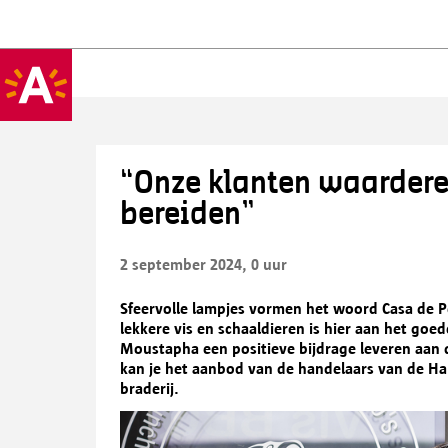
“Onze klanten waardere
bereiden”
2 september 2024, 0 uur
Sfeervolle lampjes vormen het woord Casa de P
lekkere vis en schaaldieren is hier aan het goed
Moustapha een positieve bijdrage leveren aan d
kan je het aanbod van de handelaars van de Han
braderij.