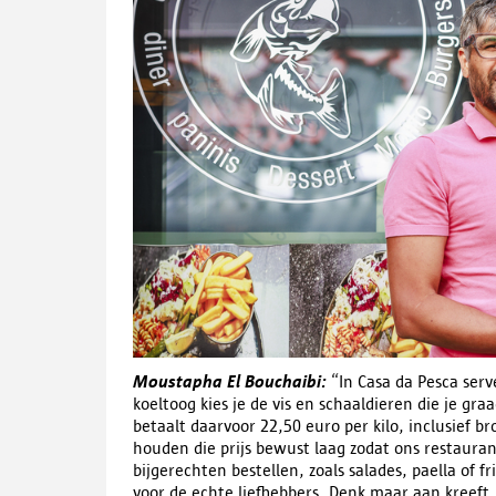
Moustapha El Bouchaibi:
“In Casa da Pesca serv
koeltoog kies je de vis en schaaldieren die je gr
betaalt daarvoor 22,50 euro per kilo, inclusief 
houden die prijs bewust laag zodat ons restaurant
bijgerechten bestellen, zoals salades, paella of f
voor de echte liefhebbers. Denk maar aan kreeft,