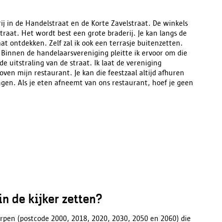
 in de Handelstraat en de Korte Zavelstraat. De winkels
aat. Het wordt best een grote braderij. Je kan langs de
t ontdekken. Zelf zal ik ook een terrasje buitenzetten.
 Binnen de handelaarsvereniging pleitte ik ervoor om die
e uitstraling van de straat. Ik laat de vereniging
ven mijn restaurant. Je kan die feestzaal altijd afhuren
ingen. Als je eten afneemt van ons restaurant, hoef je geen
 in de kijker zetten?
werpen (postcode 2000, 2018, 2020, 2030, 2050 en 2060) die