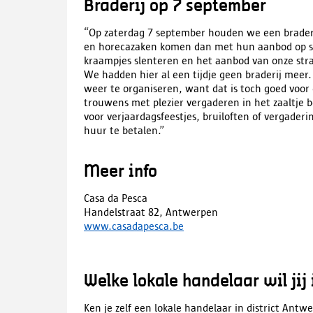
Braderij op 7 september
“Op zaterdag 7 september houden we een braderij
en horecazaken komen dan met hun aanbod op str
kraampjes slenteren en het aanbod van onze straa
We hadden hier al een tijdje geen braderij meer.
weer te organiseren, want dat is toch goed voor d
trouwens met plezier vergaderen in het zaaltje bo
voor verjaardagsfeestjes, bruiloften of vergader
huur te betalen.”
Meer info
Casa da Pesca
Handelstraat 82, Antwerpen
www.casadapesca.be
Welke lokale handelaar wil jij
Ken je zelf een lokale handelaar in district Ant