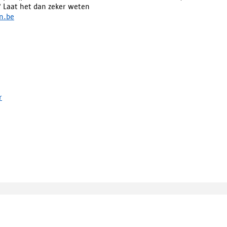
? Laat het dan zeker weten
n.be
r