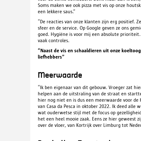
Soms maken we ook pizza met vis op onze houtsk
een lekkere saus.”
“De reacties van onze klanten zijn erg positief.
sfeer en de service. Op Google geven ze ons gemi
goed. Hygiëne is voor mij een absolute prioritei
vaak controles.
“Naast de vis en schaaldieren uit onze koeltoo
liefhebbers”
Meerwaarde
“Ik ben eigenaar van dit gebouw. Vroeger zat hier
helpen aan de uitstraling van de straat en start
hier nog niet en is dus een meerwaarde voor de
van Casa da Pesca in oktober 2022. Ik deed alle we
wat ouderwetse stijl met de focus op gezellighe
het een heel mooie zaak. Eens ze hier geweest zi
over de vloer, van Kortrijk over Limburg tot Nede