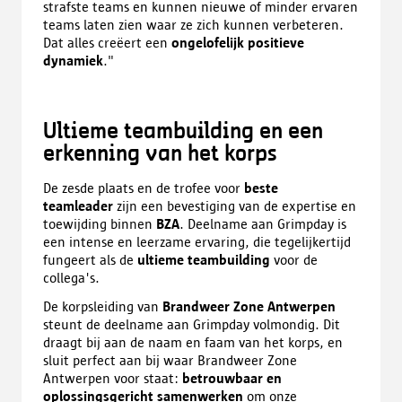
strafste teams en kunnen nieuwe of minder ervaren
teams laten zien waar ze zich kunnen verbeteren.
Dat alles creëert een
ongelofelijk positieve
dynamiek
."
Ultieme teambuilding en een
erkenning van het korps
De zesde plaats en de trofee voor
beste
teamleader
zijn een bevestiging van de expertise en
toewijding binnen
BZA
. Deelname aan Grimpday is
een intense en leerzame ervaring, die tegelijkertijd
fungeert als de
ultieme teambuilding
voor de
collega's.
De korpsleiding van
Brandweer Zone Antwerpen
steunt de deelname aan Grimpday volmondig. Dit
draagt bij aan de naam en faam van het korps, en
sluit perfect aan bij waar Brandweer Zone
Antwerpen voor staat:
betrouwbaar en
oplossingsgericht samenwerken
om onze