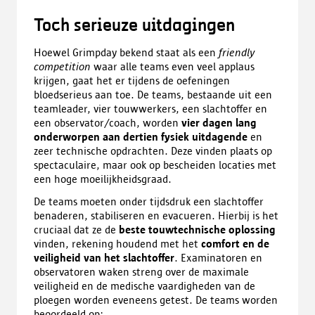
Toch serieuze uitdagingen
Hoewel Grimpday bekend staat als een
friendly
competition
waar alle teams even veel applaus
krijgen, gaat het er tijdens de oefeningen
bloedserieus aan toe. De teams, bestaande uit een
teamleader, vier touwwerkers, een slachtoffer en
een observator/coach, worden
vier dagen lang
onderworpen aan dertien fysiek uitdagende
en
zeer technische opdrachten. Deze vinden plaats op
spectaculaire, maar ook op bescheiden locaties met
een hoge moeilijkheidsgraad.
De teams moeten onder tijdsdruk een slachtoffer
benaderen, stabiliseren en evacueren. Hierbij is het
cruciaal dat ze de
beste touwtechnische oplossing
vinden, rekening houdend met het
comfort en de
veiligheid van het slachtoffer
. Examinatoren en
observatoren waken streng over de maximale
veiligheid en de medische vaardigheden van de
ploegen worden eveneens getest. De teams worden
beoordeeld op: