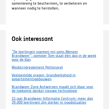
samenleving te beschermen
,
te verbeteren en
wanneer nodig te herstellen
.
Ook interessant
“De leerlingen noemen mij soms Meneer
Brandweer”: pompier Tom staat één dag in de week
voor de klas
Wedstrijdreglement Pettenpret
Veelgestelde vragen: brandveiligheid in
appartementsgebouwen
Brandweer Zone Antwerpen maakt zich klaar voor
de toekomst dankzij nieuwe technologie
15 jaar Brandweer Informatie Centrum: meer dan
39.000 leerlingen zijn sterker in noodsituaties