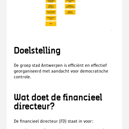
Doelstelling
De groep stad Antwerpen is efficiënt en effectief
georganiseerd met aandacht voor democratische
controle.
Wat doet de financieel
directeur?
De financieel directeur (FD) staat in voor: