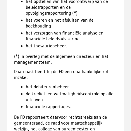
het opstellen van het voorontwerp van de
beleidsrapporten en de
opvolgingsrapportering (*)
het voeren en het afsluiten van de
boekhouding
het verzorgen van financiële analyse en
financiële beleidsadvisering
het thesauriebeheer.
(*) In overleg met de algemeen directeur en het
managementteam.
Daarnaast heeft hij de FD een onafhankelijke rol
inzake:
het debiteurenbeheer
de krediet- en wetmatigheidscontrole op alle
uitgaven
financiële rapportages.
De FD rapporteert daarvoor rechtstreeks aan de
gemeenteraad, de raad voor maatschappelijk
welzijn, het college van burgemeester en