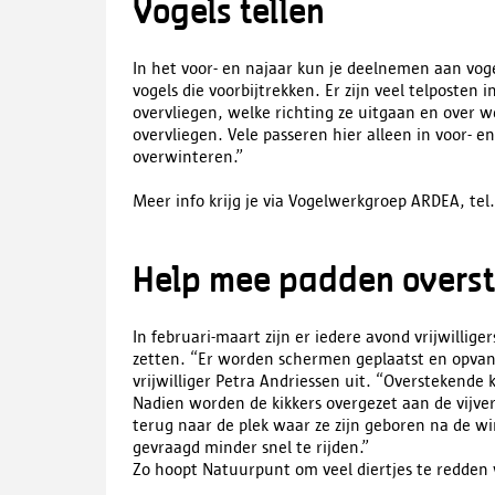
Vogels tellen
In het voor- en najaar kun je deelnemen aan voge
vogels die voorbijtrekken. Er zijn veel telposten 
overvliegen, welke richting ze uitgaan en over we
overvliegen. Vele passeren hier alleen in voor- 
overwinteren.”
Meer info krijg je via Vogelwerkgroep ARDEA, tel
Help mee padden overs
In februari-maart zijn er iedere avond vrijwillig
zetten. “Er worden schermen geplaatst en opva
vrijwilliger Petra Andriessen uit. “Overstekende
Nadien worden de kikkers overgezet aan de vijve
terug naar de plek waar ze zijn geboren na de 
gevraagd minder snel te rijden.”
Zo hoopt Natuurpunt om veel diertjes te redden w