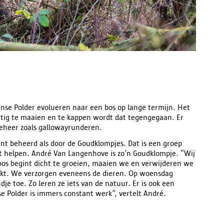
nse Polder evolueren naar een bos op lange termijn. Het
tig te maaien en te kappen wordt dat tegengegaan. Er
beheer zoals gallowayrunderen.
t beheerd als door de Goudklompjes. Dat is een groep
mt helpen. André Van Langenhove is zo’n Goudklompje. “Wij
bos begint dicht te groeien, maaien we en verwijderen we
kt. We verzorgen eveneens de dieren. Op woensdag
je toe. Zo leren ze iets van de natuur. Er is ook een
 Polder is immers constant werk”, vertelt André.