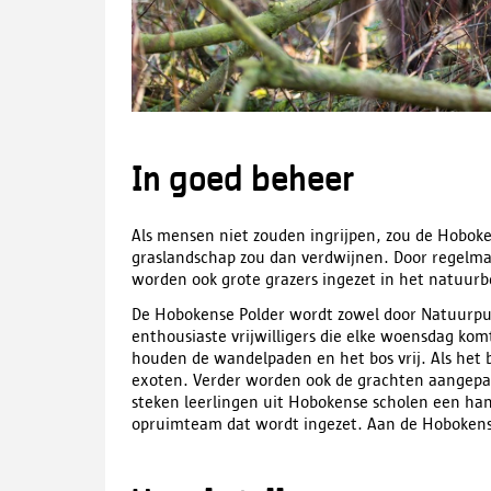
In goed beheer
Als mensen niet zouden ingrijpen, zou de Hoboke
graslandschap zou dan verdwijnen. Door regelma
worden ook grote grazers ingezet in het natuur
De Hobokense Polder wordt zowel door Natuurpun
enthousiaste vrijwilligers die elke woensdag ko
houden de wandelpaden en het bos vrij. Als het 
exoten. Verder worden ook de grachten aangepa
steken leerlingen uit Hobokense scholen een hand
opruimteam dat wordt ingezet. Aan de Hobokense