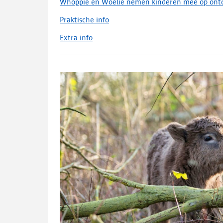
Whoppie en Woelie nemen kinderen mee op ontd
Praktische info
Extra info