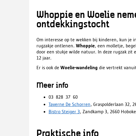
Whoppie en Woelie nem
ontdekkingstocht
Om interesse op te wekken bij kinderen, kun je 
rugzakje ontlenen.
Whoppie
, een molletje, bege
door een stukje wilde natuur. In deze rugzak zit 
12 jaar.
Er is ook de
Woelie-wandeling
die vertrekt vanu
Meer info
03 828 37 60
Taverne De Schorren
, Graspolderlaan 32, 
Bistro Steiger 3
, Zandkamp 3, 2660 Hobok
Praktische info