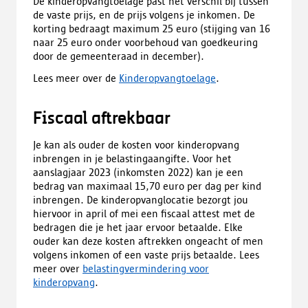
De kinderopvangtoelage past het verschil bij tussen
de vaste prijs, en de prijs volgens je inkomen. De
korting bedraagt maximum 25 euro (stijging van 16
naar 25 euro onder voorbehoud van goedkeuring
door de gemeenteraad in december).
Lees meer over de
Kinderopvangtoelage
.
Fiscaal aftrekbaar
Je kan als ouder de kosten voor kinderopvang
inbrengen in je belastingaangifte. Voor het
aanslagjaar 2023 (inkomsten 2022) kan je een
bedrag van maximaal 15,70 euro per dag per kind
inbrengen. De kinderopvanglocatie bezorgt jou
hiervoor in april of mei een fiscaal attest met de
bedragen die je het jaar ervoor betaalde. Elke
ouder kan deze kosten aftrekken ongeacht of men
volgens inkomen of een vaste prijs betaalde. Lees
meer over
belastingvermindering voor
kinderopvang
.