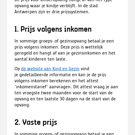
opvang waar je kindje verblijft. In de stad
Antwerpen zijn er drie prijssystemen.
1. Prijs volgens inkomen
In sommige groeps- of gezinsopvang betaal je een
prijs volgens inkomen. Deze prijs is wettelijk
geregeld en hangt af van je gezinsinkomen en het
aantal kinderen ten laste.
Op
de website van Kind en Gezin
vind
je gedetailleerde informatie en kan je de prijs
volgens inkomen berekenen en het attest
'inkomenstarief' aanvragen. Dit attest vraag je aan
ten vroegste twee maanden voor de start van de
opvang en ten laatste 30 dagen na de start van de
opvang.
2. Vaste prijs
In sommige groeps- of gezinsopvang betaal je een