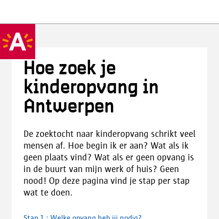
Hoe zoek je
kinderopvang in
Antwerpen
De zoektocht naar kinderopvang schrikt veel
mensen af. Hoe begin ik er aan? Wat als ik
geen plaats vind? Wat als er geen opvang is
in de buurt van mijn werk of huis? Geen
nood! Op deze pagina vind je stap per stap
wat te doen.
Stap 1 : Welke opvang heb jij nodig?