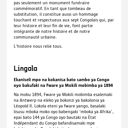
pas seulement un monument funéraire
commémoratif. En tant que tombeau de
substitution, il constitue aussi un hommage
touchant et respectueux aux sept Congolais qui, par
leur histoire et leur fin de vie, font partie
intégrante de notre histoire et de notre
communauté urbaine.
L'histoire nous relie tous.
Lingala
Ekaniseli mpo na kokanisa bato sambo ya Congo
oyo bakufaki na Fware ya Mokili mobimba ya 1894
Na mobu 1894, Fware ya Mokili mobimba esalemaki
na Antwerp na eleko ya bokonzi ya bakolonia ya
Léopold II. Lokola eteni ya fware yango, basalaki
lisusu mboka moko oyo babengaki 'mboka ya Afrika',
epai bato 144 ya Congo oyo bautaki na État
Indépendant du Congo bafandisamaki mpe