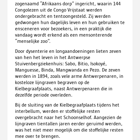
zogenaamd “Afrikaans dorp” ingericht, waarin 144
Congolezen uit de Congo Vrijstaat werden
ondergebracht en tentoongesteld. Zij werden
gedwongen hun dagelijks leven en hun gebruiken te
ensceneren voor bezoekers, in een praktijk die
vandaag wordt erkend als een mensonterende
“menselijke zoo”.
Door dysenterie en longaandoeningen lieten zeven
van hen het leven in het Antwerpse
Stuivenbergziekenhuis: Sabo, Bitio, Isokoyé,
Manguesse, Binda, Mangwanda en Pezo. De zeven
werden in 1894, zoals vele arme Antwerpenaren, in
kosteloze lijngraven begraven op de
Kielbegraafplaats, naast Antwerpenaren die in
dezelfde periode overleden.
Bij de sluiting van de Kielbegraafplaats tijdens het
interbellum, werden er stoffelijke resten
overgebracht naar het Schoonselhof. Aangezien de
lijngraven tientallen jaren eerder geruimd werden,
was het niet meer mogelijk om die stoffelijke resten
mee over te brengen.