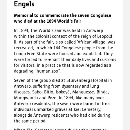
Engels
Memorial to commemorate the seven Congolese
who died at the 1894 World's Fair
In 1894, the World's Fair was held in Antwerp
within the colonial context of the reign of Leopold
II. As part of the fair, a so-called ‘African village’ was
recreated, in which 144 Congolese people from the
Congo Free State were housed and exhibited. They
were forced to re-enact their daily lives and customs
for visitors, in a practice that is now regarded as a
degrading “human zoo”.
Seven of the group died at Stuivenberg Hospital in
Antwerp, suffering from dysentery and lung
diseases. Sabo, Bitio, Isokoyé, Manguesse, Binda,
Mangwanda and Pezo. In 1894, like many poor
Antwerp residents, the seven were buried in free
individual unmarked graves at Kiel Cemetery,
alongside Antwerp residents who had died during
the same period.