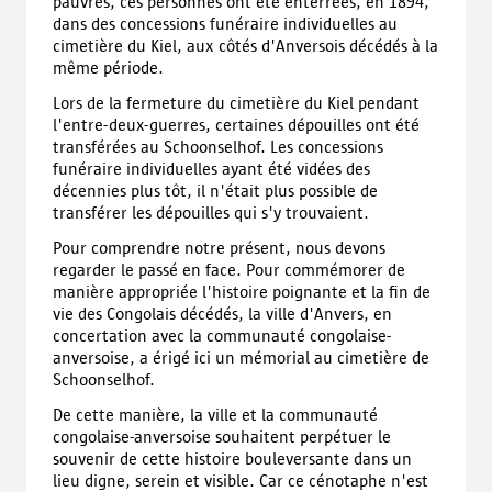
pauvres, ces personnes ont été enterrées, en 1894,
dans des concessions funéraire individuelles au
cimetière du Kiel, aux côtés d'Anversois décédés à la
même période.
Lors de la fermeture du cimetière du Kiel pendant
l'entre-deux-guerres, certaines dépouilles ont été
transférées au Schoonselhof. Les concessions
funéraire individuelles ayant été vidées des
décennies plus tôt, il n'était plus possible de
transférer les dépouilles qui s'y trouvaient.
Pour comprendre notre présent, nous devons
regarder le passé en face. Pour commémorer de
manière appropriée l'histoire poignante et la fin de
vie des Congolais décédés, la ville d'Anvers, en
concertation avec la communauté congolaise-
anversoise, a érigé ici un mémorial au cimetière de
Schoonselhof.
De cette manière, la ville et la communauté
congolaise-anversoise souhaitent perpétuer le
souvenir de cette histoire bouleversante dans un
lieu digne, serein et visible. Car ce cénotaphe n'est