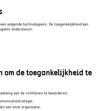
s
k van volgende technologieën. De toegankelijkheid kan
logieën ondersteunt:
 om de toegankelijkheid te
eving van de richtlijnen te bevorderen:
mmunicatiestrategie.
en van onze organisatie.