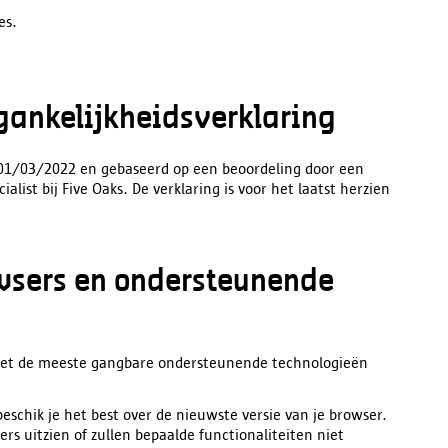
es.
gankelijkheidsverklaring
p 01/03/2022 en gebaseerd op een beoordeling door een
ialist bij Five Oaks. De verklaring is voor het laatst herzien
owsers en ondersteunende
 met de meeste gangbare ondersteunende technologieën
chik je het best over de nieuwste versie van je browser.
ers uitzien of zullen bepaalde functionaliteiten niet