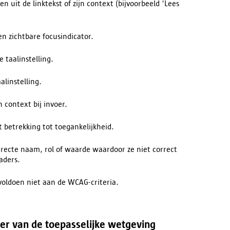
den uit de linktekst of zijn context (bijvoorbeeld 'Lees
n zichtbare focusindicator.
 taalinstelling.
alinstelling.
 context bij invoer.
 betrekking tot toegankelijkheid.
recte naam, rol of waarde waardoor ze niet correct
aders.
oldoen niet aan de WCAG-criteria.
eer van de toepasselijke wetgeving