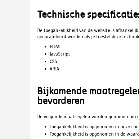
Technische specificatie
De toegankelijkheid van de website is afhankelij
gegarandeerd worden als je toestel deze techno
HTML
JavaScript
CSS
ARIA
Bijkomende maatregelen
bevorderen
De volgende maatregelen werden genomen om nal
Toegankelijkheid is opgenomen in onze co
Toegankelijkheid is opgenomen in de waard