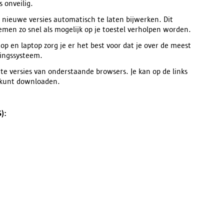
 onveilig.
nieuwe versies automatisch te laten bijwerken. Dit
men zo snel als mogelijk op je toestel verholpen worden.
op en laptop zorg je er het best voor dat je over de meest
ringssysteem.
 versies van onderstaande browsers. Je kan op de links
e kunt downloaden.
S):