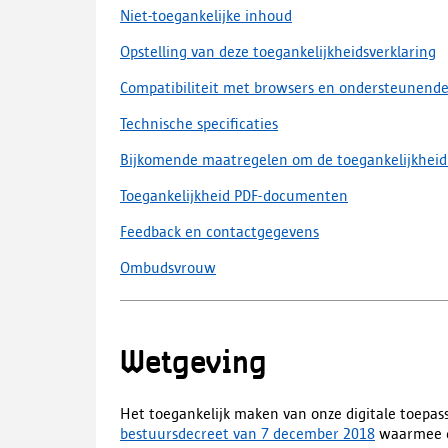
Niet-toegankelijke inhoud
Opstelling van deze toegankelijkheidsverklaring
Compatibiliteit met browsers en ondersteunend
Technische specificaties
Bijkomende maatregelen om de toegankelijkheid
Toegankelijkheid PDF-documenten
Feedback en contactgegevens
Ombudsvrouw
Wetgeving
Het toegankelijk maken van onze digitale toep
bestuursdecreet van 7 december 2018
waarmee 