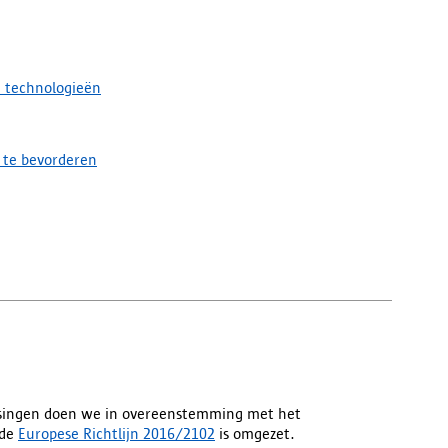
e technologieën
 te bevorderen
assingen doen we in overeenstemming met het
de
Europese Richtlijn 2016/2102
is omgezet.