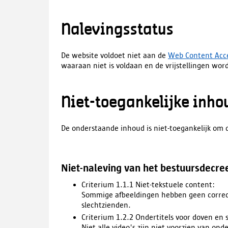
Nalevingsstatus
De website voldoet niet aan de
Web Content Acces
waaraan niet is voldaan en de vrijstellingen wo
Niet-toegankelijke inho
De onderstaande inhoud is niet-toegankelijk om 
Niet-naleving van het bestuursdecre
Criterium 1.1.1 Niet-tekstuele content:
Sommige afbeeldingen hebben geen correcte
slechtzienden.
Criterium 1.2.2 Ondertitels voor doven en
Niet alle video's zijn niet voorzien van on