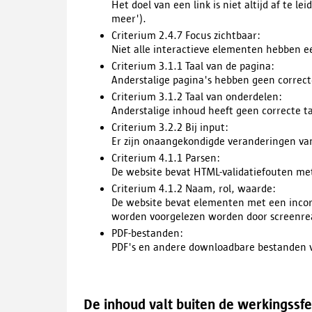
Het doel van een link is niet altijd af te lei
meer').
Criterium 2.4.7 Focus zichtbaar:
Niet alle interactieve elementen hebben ee
Criterium 3.1.1 Taal van de pagina:
Anderstalige pagina's hebben geen correcte
Criterium 3.1.2 Taal van onderdelen:
Anderstalige inhoud heeft geen correcte ta
Criterium 3.2.2 Bij input:
Er zijn onaangekondigde veranderingen van
Criterium 4.1.1 Parsen:
De website bevat HTML-validatiefouten met
Criterium 4.1.2 Naam, rol, waarde:
De website bevat elementen met een incor
worden voorgelezen worden door screenre
PDF-bestanden:
PDF's en andere downloadbare bestanden v
De inhoud valt buiten de werkingssf