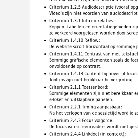
Criterium 1.2.5 Audiodescriptie (vooraf o
Video's zijn niet voorzien van audiodescrip
Criterium 1.3.1 Info en relaties:
Koppen, tabellen en oriëntatiegebieden zi
ze verkeerd voorgelezen worden door scre
Criterium 1.4.10 Reflow:
De website scrolt horizontaal op sommige p
Criterium 1.4.11 Contrast van niet-tekstue
Sommige grafische elementen zoals de focu
onvoldoende op contrast.
Criterium 1.4.13 Content bij hover of focus
Tooltips zijn niet bruikbaar bij vergroting.
Criterium 2.1.1 Toetsenbord:
Sommige elementen zijn niet bereikbaar en
e-loket en uitklapbare panelen.
Criterium 2.2.1 Timing aanpasbaar:
Na het verlopen van de sessietijd word je
Criterium 2.4.3 Focus volgorde:
De focus van screenreaders wordt niet gest
Criterium 2.4.4 Linkdoel (in context):