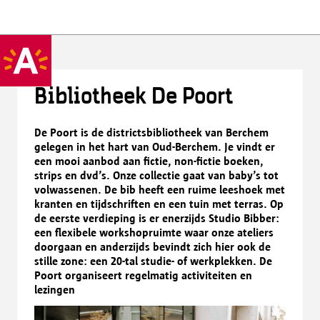
Bibliotheek De Poort
De Poort is de districtsbibliotheek van Berchem
gelegen in het hart van Oud-Berchem. Je vindt er
een mooi aanbod aan fictie, non-fictie boeken,
strips en dvd’s. Onze collectie gaat van baby’s tot
volwassenen. De bib heeft een ruime leeshoek met
kranten en tijdschriften en een tuin met terras. Op
de eerste verdieping is er enerzijds Studio Bibber:
een flexibele workshopruimte waar onze ateliers
doorgaan en anderzijds bevindt zich hier ook de
stille zone: een 20-tal studie- of werkplekken. De
Poort organiseert regelmatig activiteiten en
lezingen