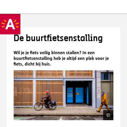
De buurtfietsenstalling
Wil je je fiets veilig binnen stallen? In een
buurtfietsenstalling heb je altijd een plek voor je
fiets, dicht bij huis.
©
Freder