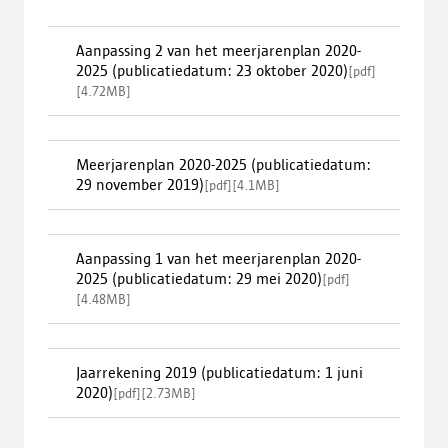
Aanpassing 2 van het meerjarenplan 2020-
2025 (publicatiedatum: 23 oktober 2020)
[
pdf
]
[
4.72MB
]
Meerjarenplan 2020-2025 (publicatiedatum:
29 november 2019)
[
pdf
]
[
4.1MB
]
Aanpassing 1 van het meerjarenplan 2020-
2025 (publicatiedatum: 29 mei 2020)
[
pdf
]
[
4.48MB
]
Jaarrekening 2019 (publicatiedatum: 1 juni
2020)
[
pdf
]
[
2.73MB
]