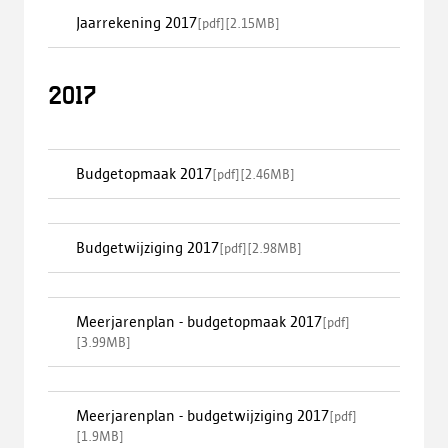
Jaarrekening 2017
[
pdf
]
[
2.15MB
]
2017
Budgetopmaak 2017
[
pdf
]
[
2.46MB
]
Budgetwijziging 2017
[
pdf
]
[
2.98MB
]
Meerjarenplan - budgetopmaak 2017
[
pdf
]
[
3.99MB
]
Meerjarenplan - budgetwijziging 2017
[
pdf
]
[
1.9MB
]