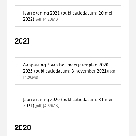
Jaarrekening 2021 (publicatiedatum: 20 mei
2022)
[
pdf
]
[
4.29MB
]
2021
Aanpassing 3 van het meerjarenplan 2020-
2025 (publicatiedatum: 3 november 2021)
[
pdf
]
[
4.96MB
]
Jaarrekening 2020 (publicatiedatum: 31 mei
2021)
[
pdf
]
[
4.89MB
]
2020