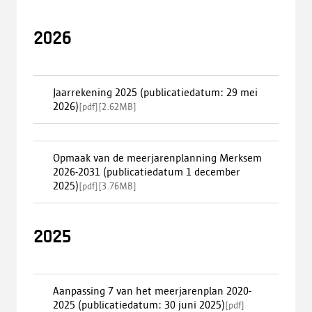
2026
Jaarrekening 2025 (publicatiedatum: 29 mei
2026)
[
pdf
]
[
2.62MB
]
Opmaak van de meerjarenplanning Merksem
2026-2031 (publicatiedatum 1 december
2025)
[
pdf
]
[
3.76MB
]
2025
Aanpassing 7 van het meerjarenplan 2020-
2025 (publicatiedatum: 30 juni 2025)
[
pdf
]