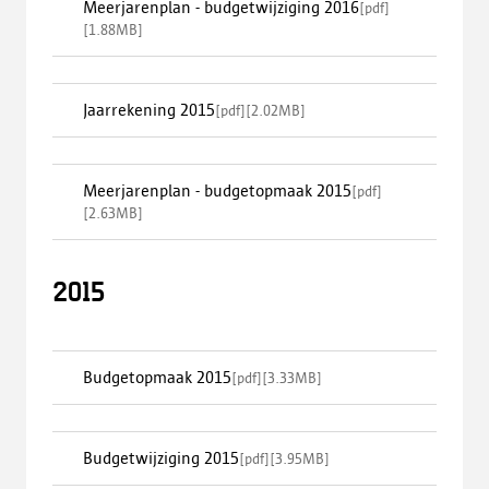
Meerjarenplan - budgetwijziging 2016
[
pdf
]
[
1.88MB
]
Jaarrekening 2015
[
pdf
]
[
2.02MB
]
Meerjarenplan - budgetopmaak 2015
[
pdf
]
[
2.63MB
]
2015
Budgetopmaak 2015
[
pdf
]
[
3.33MB
]
Budgetwijziging 2015
[
pdf
]
[
3.95MB
]