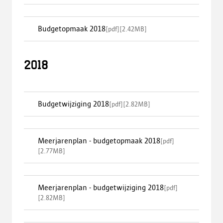
Budgetopmaak 2018
[
pdf
]
[
2.42MB
]
2018
Budgetwijziging 2018
[
pdf
]
[
2.82MB
]
Meerjarenplan - budgetopmaak 2018
[
pdf
]
[
2.77MB
]
Meerjarenplan - budgetwijziging 2018
[
pdf
]
[
2.82MB
]