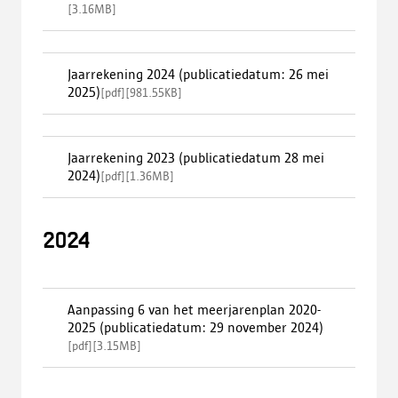
[
3.16MB
]
Jaarrekening 2024 (publicatiedatum: 26 mei
2025)
[
pdf
]
[
981.55KB
]
Jaarrekening 2023 (publicatiedatum 28 mei
2024)
[
pdf
]
[
1.36MB
]
2024
Aanpassing 6 van het meerjarenplan 2020-
2025 (publicatiedatum: 29 november 2024)
[
pdf
]
[
3.15MB
]