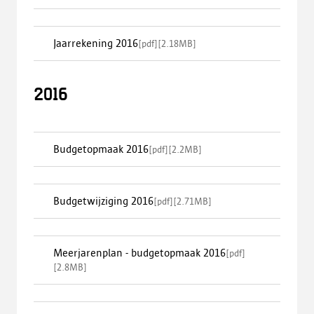
Jaarrekening 2016
[
pdf
]
[
2.18MB
]
2016
Budgetopmaak 2016
[
pdf
]
[
2.2MB
]
Budgetwijziging 2016
[
pdf
]
[
2.71MB
]
Meerjarenplan - budgetopmaak 2016
[
pdf
]
[
2.8MB
]