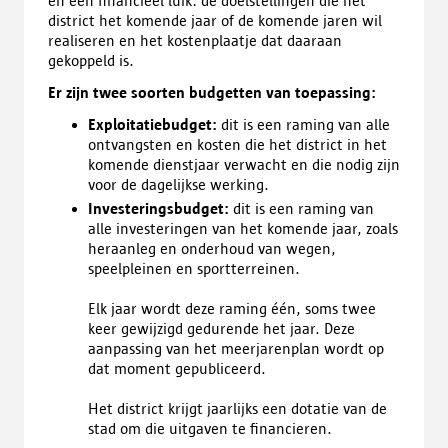
en een financieel luik: de doelstellingen die het
district het komende jaar of de komende jaren wil
realiseren en het kostenplaatje dat daaraan
gekoppeld is.
Er zijn twee soorten budgetten van toepassing:
Exploitatiebudget:
dit is een raming van alle
ontvangsten en kosten die het district in het
komende dienstjaar verwacht en die nodig zijn
voor de dagelijkse werking.
Investeringsbudget:
dit is een raming van
alle investeringen van het komende jaar, zoals
heraanleg en onderhoud van wegen,
speelpleinen en sportterreinen.
Elk jaar wordt deze raming één, soms twee
keer gewijzigd gedurende het jaar. Deze
aanpassing van het meerjarenplan wordt op
dat moment gepubliceerd.
Het district krijgt jaarlijks een dotatie van de
stad om die uitgaven te financieren.