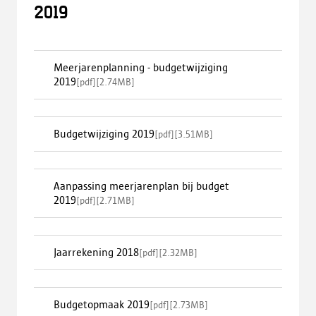
2019
Meerjarenplanning - budgetwijziging
2019
[
pdf
]
[
2.74MB
]
Budgetwijziging 2019
[
pdf
]
[
3.51MB
]
Aanpassing meerjarenplan bij budget
2019
[
pdf
]
[
2.71MB
]
Jaarrekening 2018
[
pdf
]
[
2.32MB
]
Budgetopmaak 2019
[
pdf
]
[
2.73MB
]