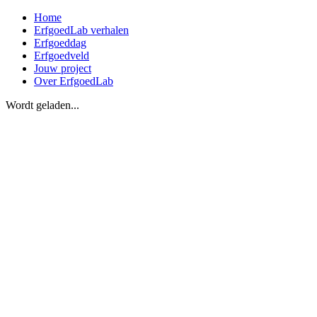
Home
ErfgoedLab verhalen
Erfgoeddag
Erfgoedveld
Jouw project
Over ErfgoedLab
Wordt geladen...