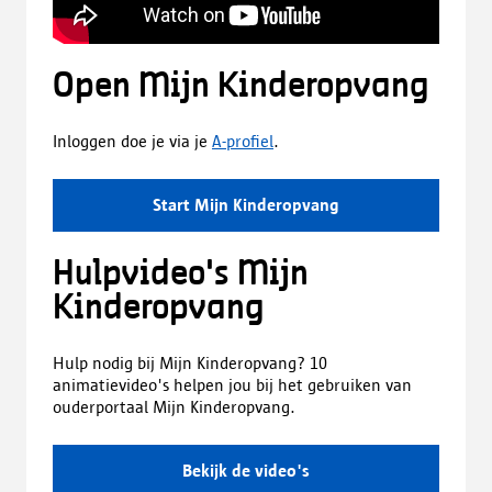
Open Mijn Kinderopvang
Inloggen doe je via je
A-profiel
.
Start Mijn Kinderopvang
Hulpvideo's Mijn
Kinderopvang
Hulp nodig bij Mijn Kinderopvang? 10
animatievideo's helpen jou bij het gebruiken van
ouderportaal Mijn Kinderopvang.
Bekijk de video's