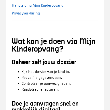
Handleiding Mijn Kinderopvang
Privacyverklaring
Wat kan je doen via Mijn
Kinderopvang?
Beheer zelf jouw dossier
Kijk het dossier van je kind in.
Pas zelf je gegevens aan.
Controleer je aanwezigheden.
Raadpleeg je facturen.
Doe je aanvragen snel en
makkelijk digitaal