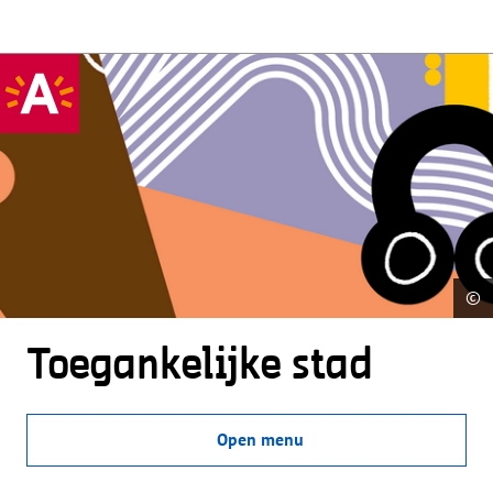
©
Toegankelijke stad
Open menu