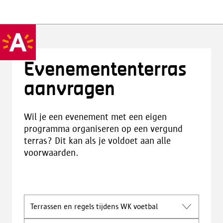
Evenemententerras
aanvragen
Wil je een evenement met een eigen
programma organiseren op een vergund
terras? Dit kan als je voldoet aan alle
voorwaarden.
Terrassen en regels tijdens WK voetbal