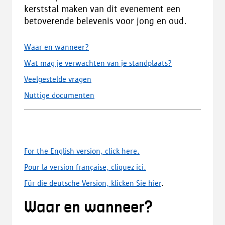
kerststal maken van dit evenement een
betoverende belevenis voor jong en oud.
Waar en wanneer?
Wat mag je verwachten van je standplaats?
Veelgestelde vragen
Nuttige documenten
For the English version, click here.
Pour la version française, cliquez ici.
Für die deutsche Version, klicken Sie hier
.
Waar en wanneer?