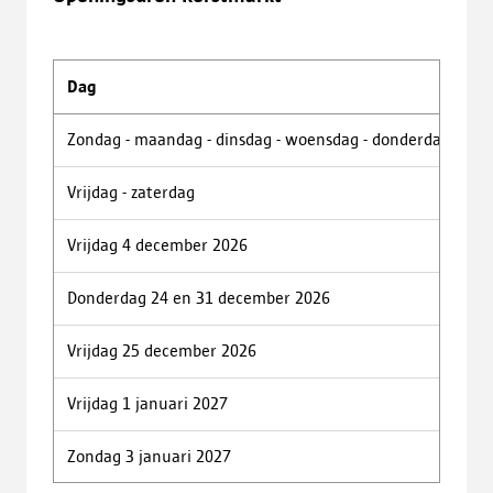
Dag
A
Zondag - maandag - dinsdag - woensdag - donderdag
12
Vrijdag - zaterdag
12
Vrijdag 4 december 2026
14
Donderdag 24 en 31 december 2026
12
Vrijdag 25 december 2026
12
Vrijdag 1 januari 2027
Sl
Zondag 3 januari 2027
12