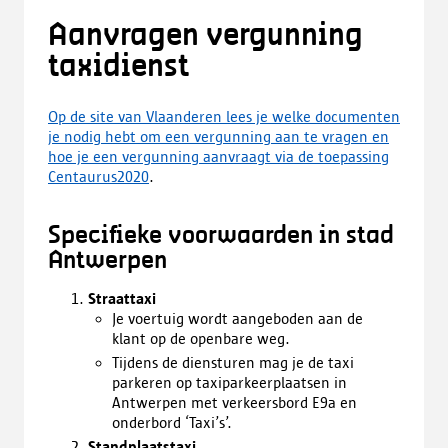
Aanvragen vergunning
taxidienst
Op de site van Vlaanderen lees je welke documenten
je nodig hebt om een vergunning aan te vragen en
hoe je een vergunning aanvraagt via de toepassing
Centaurus2020
.
Specifieke voorwaarden in stad
Antwerpen
Straattaxi
Je voertuig wordt aangeboden aan de
klant op de openbare weg.
Tijdens de diensturen mag je de taxi
parkeren op taxiparkeerplaatsen in
Antwerpen met verkeersbord E9a en
onderbord ‘Taxi’s’.
Standplaatstaxi