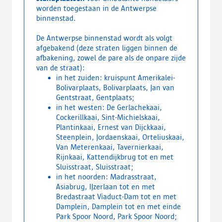
worden toegestaan in de Antwerpse
binnenstad.
De Antwerpse binnenstad wordt als volgt
afgebakend (deze straten liggen binnen de
afbakening, zowel de pare als de onpare zijde
van de straat):
in het zuiden: kruispunt Amerikalei-
Bolivarplaats, Bolivarplaats, Jan van
Gentstraat, Gentplaats;
in het westen: De Gerlachekaai,
Cockerillkaai, Sint-Michielskaai,
Plantinkaai, Ernest van Dijckkaai,
Steenplein, Jordaenskaai, Orteliuskaai,
Van Meterenkaai, Tavernierkaai,
Rijnkaai, Kattendijkbrug tot en met
Sluisstraat, Sluisstraat;
in het noorden: Madrasstraat,
Asiabrug, IJzerlaan tot en met
Bredastraat Viaduct-Dam tot en met
Damplein, Damplein tot en met einde
Park Spoor Noord, Park Spoor Noord;