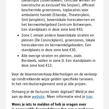
(Gedempte Zuiderdokken, centrale winkel- en
toeristische as exclusief Via Sinjoor), officieel
beschermde groenzones, toplocaties voor
ambulante handel (Eilandje, Theaterplein,
Sint-Jansplein), bovenlokale horecakernen en
het kernwinkelgebied Centrum Antwerpen.
Een standplaats in deze zone kost €43.
Zone C omvat andere bovenlokale straten en
pleinen (De Coninckplein), groenzones, lokale
horecakernen en kernwinkelgebieden. Een
standplaats in deze zone kost €30.
Alle overige straten en pleinen, zoals
Borsbeek, vallen in zone D. Een standplaats in
deze zone kost €12.
Voor de bloemenverkoop Allerheiligen en de verkoop
op rondtrekkende wijze gelden specifieke tarieven.
In het retributiereglement vind je alle prijzen.
Ontvang je de facturen liever digitaal? Meld je dan
aan op deze
website
. Meer informatie vind je
hier
.
Wens je iets te melden of heb je vragen over