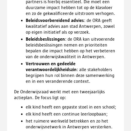
partners is hierbij essentieel. Die moet een
duurzame impact hebben tot op de klasvloer
en zo de gekwalificeerde uitstroom verhogen.
Beleidsvoorbereidend advies
: de ORA geeft
kwalitatief advies aan stad Antwerpen, zowel
op eigen initiatief als op verzoek.
Beleidsbeslissingen
: de ORA kan uitvoerende
beleidsbeslissingen nemen en prioriteiten
bepalen die impact hebben op het verbeteren
van de onderwijskwaliteit in Antwerpen.
Vertrouwen en gedeelde
verantwoordelijkheidszin
: alle stakeholders
begrijpen hun rol binnen deze samenwerking
en in een veranderende context.
De Onderwijsraad werkt met een tweejaarlijks
actieplan. De focus ligt op:
elk kind heeft een gepaste stoel in een school;
elk kind heeft een continue leerloopbaan;
het ruimere werkveld betrekken en zo het
onderwijsnetwerk in Antwerpen versterken.