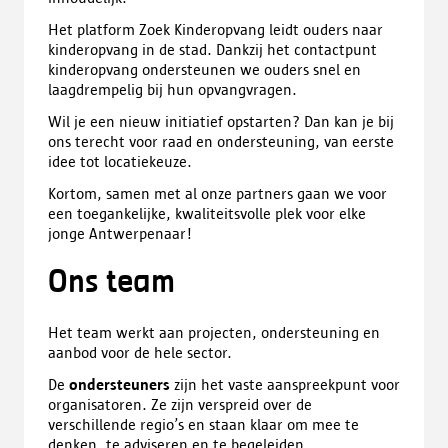
Het platform Zoek Kinderopvang leidt ouders naar
kinderopvang in de stad. Dankzij het contactpunt
kinderopvang ondersteunen we ouders snel en
laagdrempelig bij hun opvangvragen.
Wil je een nieuw initiatief opstarten? Dan kan je bij
ons terecht voor raad en ondersteuning, van eerste
idee tot locatiekeuze.
Kortom, samen met al onze partners gaan we voor
een toegankelijke, kwaliteitsvolle plek voor elke
jonge Antwerpenaar!
Ons team
Het team werkt aan projecten, ondersteuning en
aanbod voor de hele sector.
De
ondersteuners
zijn het vaste aanspreekpunt voor
organisatoren. Ze zijn verspreid over de
verschillende regio’s en staan klaar om mee te
denken, te adviseren en te begeleiden.