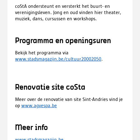
coStA ondersteunt en versterkt het buurt- en
verenigingsleven. Jong en oud vinden hier theater,
muziek, dans, cursussen en workshops.
Programma en openingsuren
Bekijk het programma via
www.stadsmagazijn.be/cultuur20002050
.
Renovatie site coSta
Meer over de renovatie van site Sint-Andries vind je
op
www.agvespa.be
Meer info
www.stadsmagazijn.be