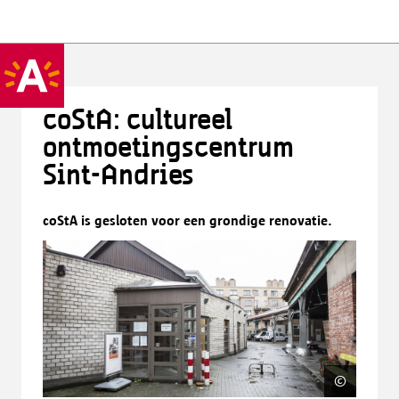
coStA: cultureel
ontmoetingscentrum
Sint-Andries
coStA is gesloten voor een grondige renovatie.
©
Elisab