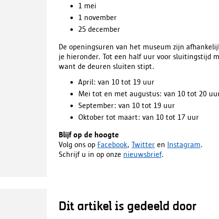
1 mei
1 november
25 december
De openingsuren van het museum zijn afhankelijk
je hieronder. Tot een half uur voor sluitingstij
want de deuren sluiten stipt.
April: van 10 tot 19 uur
Mei tot en met augustus: van 10 tot 20 uu
September: van 10 tot 19 uur
Oktober
tot maart: van 10 tot 17 uur
Blijf op de hoogte
Volg ons op
Facebook
,
Twitter
en
Instagram
.
Schrijf u in op onze
nieuwsbrief
.
Dit artikel is gedeeld door