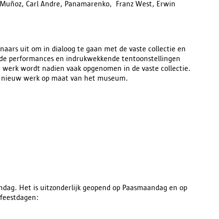
 Muñoz, Carl Andre, Panamarenko, Franz West, Erwin
aars uit om in dialoog te gaan met de vaste collectie en
nde performances en indrukwekkende tentoonstellingen
 werk wordt nadien vaak opgenomen in de vaste collectie.
t nieuw werk op maat van het museum.
dag. Het is uitzonderlijk geopend op Paasmaandag en op
 feestdagen: