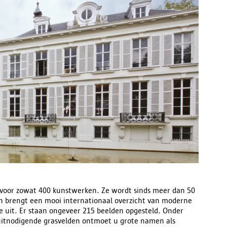
voor zowat 400 kunstwerken. Ze wordt sinds meer dan 50
n brengt een mooi internationaal overzicht van moderne
tie uit. Er staan ongeveer 215 beelden opgesteld. Onder
uitnodigende grasvelden ontmoet u grote namen als