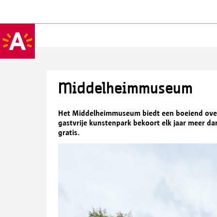
Middelheimmuseum
Het Middelheimmuseum biedt een boeiend over
gastvrije kunstenpark bekoort elk jaar meer d
gratis.