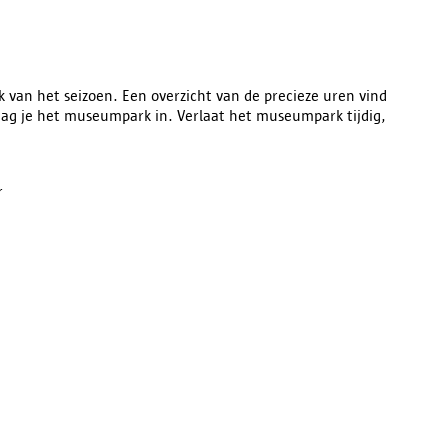
 van het seizoen. Een overzicht van de precieze uren vind
d mag je het museumpark in. Verlaat het museumpark tijdig,
r