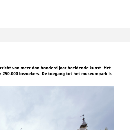
zicht van meer dan honderd jaar beeldende kunst. Het
an 250.000 bezoekers. De toegang tot het museumpark is