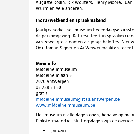
Auguste Rodin, Rik Wouters, Henry Moore, Juan
Wurm en vele anderen.
Indrukwekkend en spraakmakend
Jaarlijks nodigt het museum hedendaagse kunsten
de parkomgeving. Dat resulteert in spraakmake
van zowel grote namen als jonge beloftes. Nieuw
Ook Roman Signer en Ai Weiwei maakten recen
Meer info
Middelheimmuseum
Middelheimlaan
61
2020 Antwerpen
03 288 33 60
gratis
middelheimmuseum@stad.antwerpen.be
www.middelheimmuseum.be
Het museum is alle dagen open, behalve op maan
Pinkstermaandag. Sluitingsdagen zijn de overige
1 januari