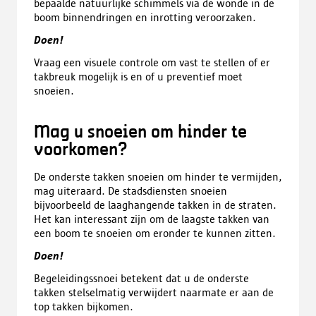
bepaalde natuurlijke schimmels via de wonde in de
boom binnendringen en inrotting veroorzaken.
Doen!
Vraag een visuele controle om vast te stellen of er
takbreuk mogelijk is en of u preventief moet
snoeien.
Mag u snoeien om hinder te
voorkomen?
De onderste takken snoeien om hinder te vermijden,
mag uiteraard. De stadsdiensten snoeien
bijvoorbeeld de laaghangende takken in de straten.
Het kan interessant zijn om de laagste takken van
een boom te snoeien om eronder te kunnen zitten.
Doen!
Begeleidingssnoei betekent dat u de onderste
takken stelselmatig verwijdert naarmate er aan de
top takken bijkomen.