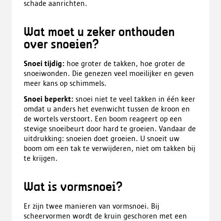
schade aanrichten.
Wat moet u zeker onthouden
over snoeien?
Snoei tijdig:
hoe groter de takken, hoe groter de
snoeiwonden. Die genezen veel moeilijker en geven
meer kans op schimmels.
Snoei beperkt:
snoei niet te veel takken in één keer
omdat u anders het evenwicht tussen de kroon en
de wortels verstoort. Een boom reageert op een
stevige snoeibeurt door hard te groeien. Vandaar de
uitdrukking: snoeien doet groeien. U snoeit uw
boom om een tak te verwijderen, niet om takken bij
te krijgen.
Wat is vormsnoei?
Er zijn twee manieren van vormsnoei. Bij
scheervormen wordt de kruin geschoren met een