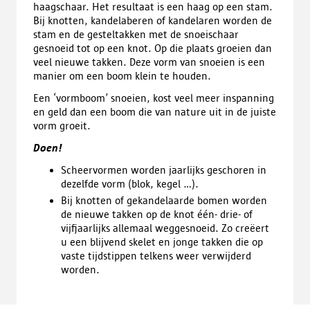
haagschaar. Het resultaat is een haag op een stam.
Bij knotten, kandelaberen of kandelaren worden de
stam en de gesteltakken met de snoeischaar
gesnoeid tot op een knot. Op die plaats groeien dan
veel nieuwe takken. Deze vorm van snoeien is een
manier om een boom klein te houden.
Een ‘vormboom’ snoeien, kost veel meer inspanning
en geld dan een boom die van nature uit in de juiste
vorm groeit.
Doen!
Scheervormen worden jaarlijks geschoren in
dezelfde vorm (blok, kegel …).
Bij knotten of gekandelaarde bomen worden
de nieuwe takken op de knot één- drie- of
vijfjaarlijks allemaal weggesnoeid. Zo creëert
u een blijvend skelet en jonge takken die op
vaste tijdstippen telkens weer verwijderd
worden.