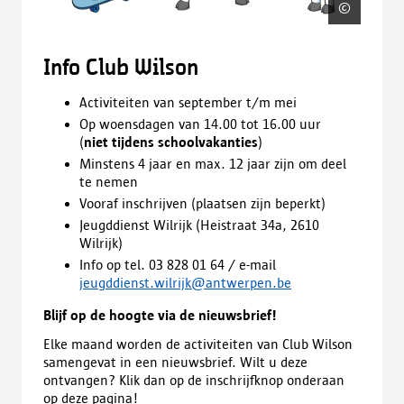
©
Distric
Info Club Wilson
Activiteiten van september t/m mei
Op woensdagen van 14.00 tot 16.00 uur
(
niet tijdens schoolvakanties
)
Minstens 4 jaar en max. 12 jaar zijn om deel
te nemen
Vooraf inschrijven (plaatsen zijn beperkt)
Jeugddienst Wilrijk (Heistraat 34a, 2610
Wilrijk)
Info op tel. 03 828 01 64 / e-mail
jeugddienst.wilrijk@antwerpen.be
Blijf op de hoogte via de nieuwsbrief!
Elke maand worden de activiteiten van Club Wilson
samengevat in een nieuwsbrief. Wilt u deze
ontvangen? Klik dan op de inschrijfknop onderaan
op deze pagina!