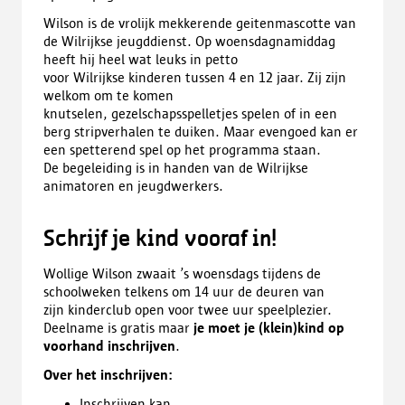
Wilson is de vrolijk mekkerende geitenmascotte van
de Wilrijkse jeugddienst. Op woensdagnamiddag
heeft hij heel wat leuks in petto
voor Wilrijkse kinderen tussen 4 en 12 jaar. Zij zijn
welkom om te komen
knutselen, gezelschapsspelletjes spelen of in een
berg stripverhalen te duiken. Maar evengoed kan er
een spetterend spel op het programma staan.
De begeleiding is in handen van de Wilrijkse
animatoren en jeugdwerkers.
Schrijf je kind vooraf in!
Wollige Wilson zwaait ’s woensdags tijdens de
schoolweken telkens om 14 uur de deuren van
zijn
kinderclub
open voor twee uur
speelplezier
.
Deelname is gratis maar
je moet je (klein)kind op
voorhand inschrijven
.
Over het inschrijven:
Inschrijven kan