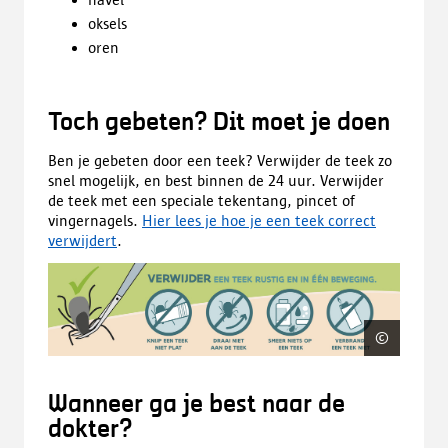
oksels
oren
Toch gebeten? Dit moet je doen
Ben je gebeten door een teek? Verwijder de teek zo
snel mogelijk, en best binnen de 24 uur. Verwijder
de teek met een speciale tekentang, pincet of
vingernagels.
Hier lees je hoe je een teek correct
verwijdert
.
©
www.t
Wanneer ga je best naar de
dokter?