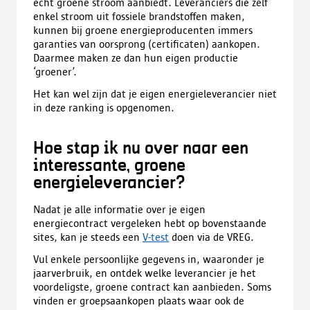
écht groene stroom aanbiedt. Leveranciers die zelf
enkel stroom uit fossiele brandstoffen maken,
kunnen bij groene energieproducenten immers
garanties van oorsprong (certificaten) aankopen.
Daarmee maken ze dan hun eigen productie
‘groener’.
Het kan wel zijn dat je eigen energieleverancier niet
in deze ranking is opgenomen.
Hoe stap ik nu over naar een
interessante, groene
energieleverancier?
Nadat je alle informatie over je eigen
energiecontract vergeleken hebt op bovenstaande
sites, kan je steeds een
V-test
doen via de VREG.
Vul enkele persoonlijke gegevens in, waaronder je
jaarverbruik, en ontdek welke leverancier je het
voordeligste, groene contract kan aanbieden. Soms
vinden er groepsaankopen plaats waar ook de