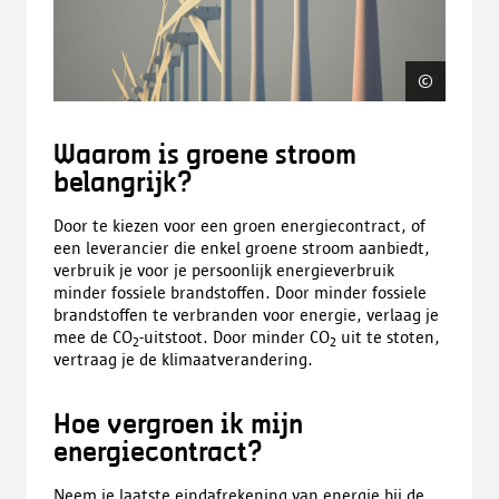
©
Pixaba
Waarom is groene stroom
belangrijk?
Door te kiezen voor een groen energiecontract, of
een leverancier die enkel groene stroom aanbiedt,
verbruik je voor je persoonlijk energieverbruik
minder fossiele brandstoffen. Door minder fossiele
brandstoffen te verbranden voor energie, verlaag je
mee de CO
-uitstoot. Door minder CO
uit te stoten,
2
2
vertraag je de klimaatverandering.
Hoe vergroen ik mijn
energiecontract?
Neem je laatste eindafrekening van energie bij de