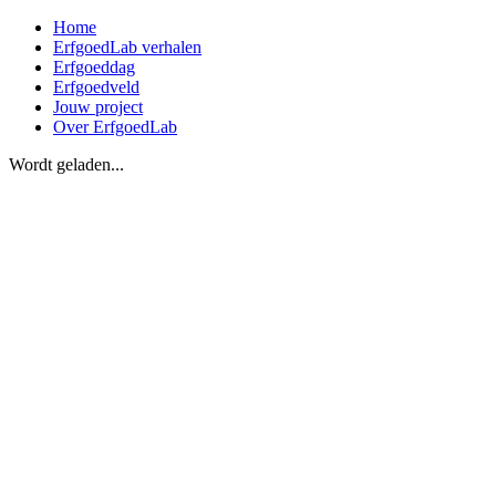
Home
ErfgoedLab verhalen
Erfgoeddag
Erfgoedveld
Jouw project
Over ErfgoedLab
Wordt geladen...