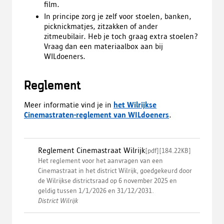
film.
In principe zorg je zelf voor stoelen, banken,
picknickmatjes, zitzakken of ander
zitmeubilair. Heb je toch graag extra stoelen?
Vraag dan een materiaalbox aan bij
WILdoeners.
Reglement
Meer informatie vind je in
het Wilrijkse
Cinemastraten-reglement van WILdoeners
.
Reglement Cinemastraat Wilrijk
[
pdf
]
[
184.22KB
]
Het reglement voor het aanvragen van een
Cinemastraat in het district Wilrijk, goedgekeurd door
de Wilrijkse districtsraad op 6 november 2025 en
geldig tussen 1/1/2026 en 31/12/2031.
District Wilrijk