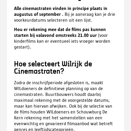
Alle cinemastraten vinden in principe plaats in
augustus of september .
Bij je aanvraag kan je drie
voorkeurdatums selecteren uit een lijst.
Hou er rekening mee dat de films pas kunnen
starten bij valavond omstreeks 21.00 uur
(voor
kinderfilms kan er eventueel iets vroeger worden
gestart)
.
Hoe selecteert Wilrijk de
Cinemastraten?
Zodra de inschrijfperiode afgesloten is, maakt
WILdoeners de definitieve planning op van de
cinemastraten. Buurtbouwers houdt daarbij
maximaal rekening met de voorgestelde datums,
maar kan hiervan afwijken. Ook bij de selectie van
de films houden WILdoeners en Schouwburg De
Kern rekening met het samenstellen van een
evenwichtig en gevarieerd filmaanbod wat betreft
genres en leeftijdscategorieën.