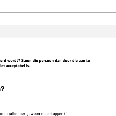
eerd wordt? Steun die persoon dan door die aan te
iet acceptabel is.
n?
Kunnen jullie hier gewoon mee stoppen?”