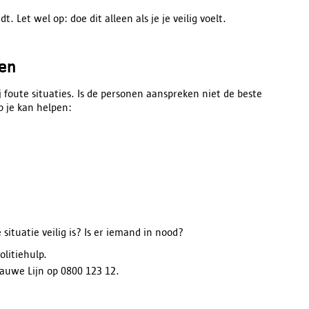
rdt.
Let wel op:
doe dit alleen als je je veilig voelt.
en
 foute situaties. Is de personen aanspreken niet de beste
 je kan helpen:
e situatie veilig is? Is er iemand in nood?
litiehulp.
lauwe Lijn op 0800 123 12.