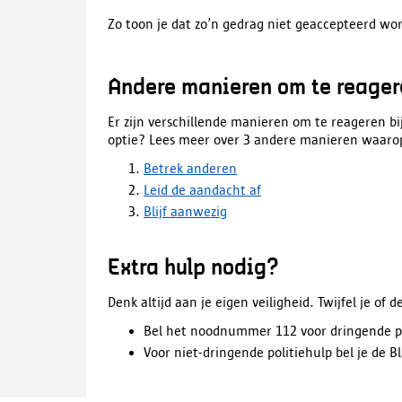
Zo toon je dat zo’n gedrag niet geaccepteerd wo
Andere manieren om te reager
Er zijn verschillende manieren om te reageren bij
optie?
Lees meer over 3 andere manieren waarop
Betrek anderen
Leid de aandacht af
Blijf aanwezig
Extra hulp nodig?
Denk altijd aan je eigen veiligheid. Twijfel je of d
Bel het noodnummer 112 voor dringende po
Voor niet-dringende politiehulp bel je de B