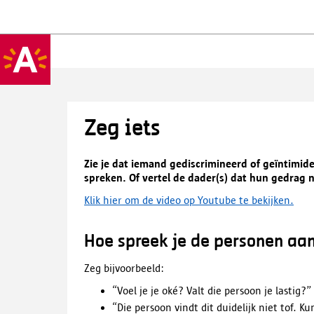
Zeg iets
Zie je dat iemand gediscrimineerd of geïntimid
spreken. Of vertel de dader(s) dat hun gedrag n
Klik hier om de video op Youtube te bekijken.
Hoe spreek je de personen aa
Zeg bijvoorbeeld:
“Voel je je oké? Valt die persoon je lastig?”
“Die persoon vindt dit duidelijk niet tof. 