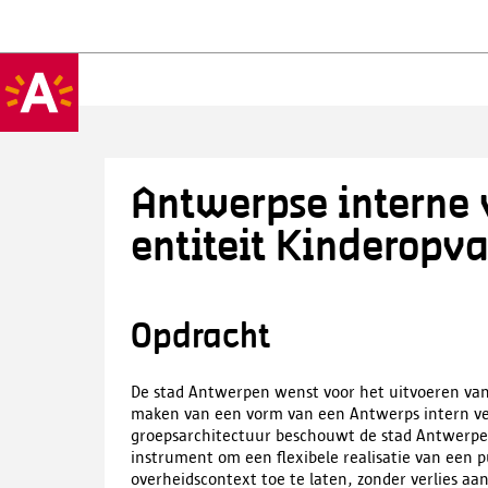
Antwerpse interne 
entiteit Kinderopv
Opdracht
De stad Antwerpen wenst voor het uitvoeren van
maken van een vorm van een Antwerps intern verz
groepsarchitectuur beschouwt de stad Antwerpen
instrument om een flexibele realisatie van een 
overheidscontext toe te laten, zonder verlies aa