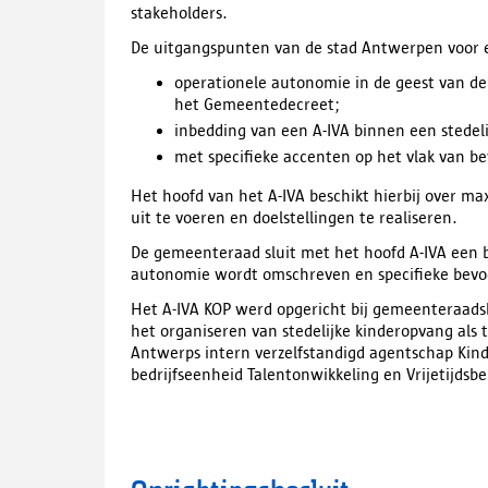
stakeholders.
De uitgangspunten van de stad Antwerpen voor e
operationele autonomie in de geest van de
het Gemeentedecreet;
inbedding van een A-IVA binnen een stedeli
met specifieke accenten op het vlak van 
Het hoofd van het A-IVA beschikt hierbij over 
uit te voeren en doelstellingen te realiseren.
De gemeenteraad sluit met het hoofd A-IVA een 
autonomie wordt omschreven en specifieke bevo
Het A-IVA KOP werd opgericht bij gemeenteraads
het organiseren van stedelijke kinderopvang als
Antwerps intern verzelfstandigd agentschap Kind
bedrijfseenheid Talentonwikkeling en Vrijetijdsbe