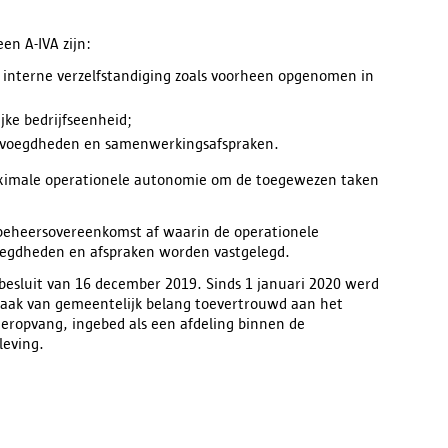
en A-IVA zijn:
 interne verzelfstandiging zoals voorheen opgenomen in
jke bedrijfseenheid;
bevoegdheden en samenwerkingsafspraken.
maximale operationele autonomie om de toegewezen taken
beheersovereenkomst af waarin de operationele
egdheden en afspraken worden vastgelegd.
besluit van 16 december 2019. Sinds 1 januari 2020 werd
 taak van gemeentelijk belang toevertrouwd aan het
eropvang, ingebed als een afdeling binnen de
leving.