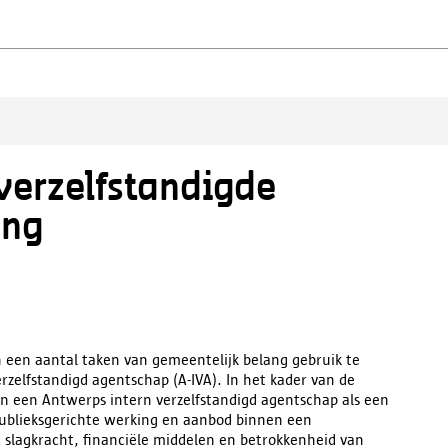
verzelfstandigde
ang
 een aantal taken van gemeentelijk belang gebruik te
elfstandigd agentschap (A-IVA). In het kader van de
 een Antwerps intern verzelfstandigd agentschap als een
publieksgerichte werking en aanbod binnen een
n slagkracht, financiële middelen en betrokkenheid van