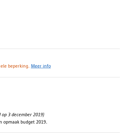
uele beperking.
Meer info
d op 3 december 2019)
en opmaak budget 2019.