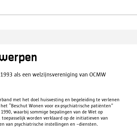
twerpen
 1993 als een welzijnsvereniging van OCMW
rband met het doel huisvesting en begeleiding te verlenen
n het “Beschut Wonen voor ex-psychiatrische patiënten”
juli 1990, waarbij sommige bepalingen van de Wet op
toepasselijk worden verklaard op de initiatieven van
 van psychiatrische instellingen en –diensten.