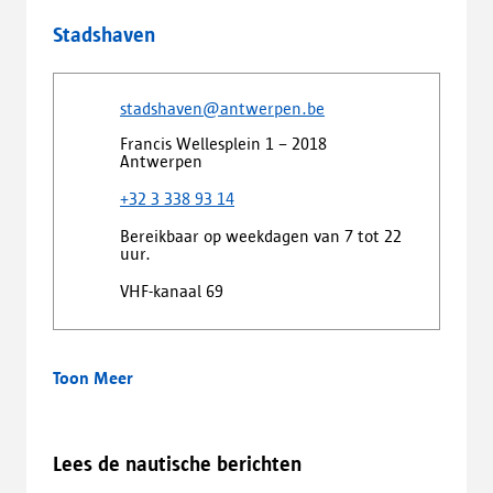
Stadshaven
stadshaven@antwerpen.be
Francis Wellesplein 1 – 2018
Antwerpen
+32 3 338 93 14
Bereikbaar op weekdagen van 7 tot 22
uur.
VHF-kanaal 69
Toon Meer
Lees de nautische berichten