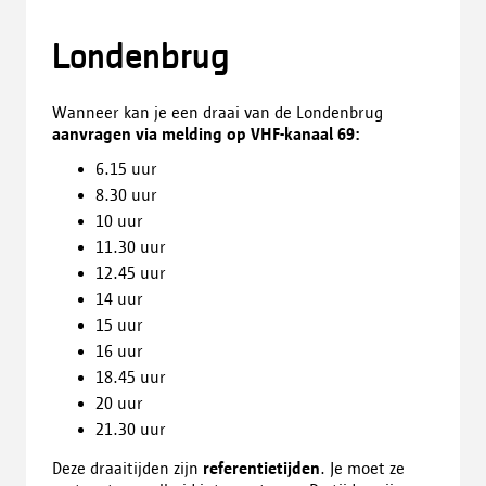
Londenbrug
Wanneer kan je een draai van de Londenbrug
aanvragen via melding op VHF-kanaal 69:
6.15 uur
8.30 uur
10 uur
11.30 uur
12.45 uur
14 uur
15 uur
16 uur
18.45 uur
20 uur
21.30 uur
Deze draaitijden zijn
referentietijden
. Je moet ze