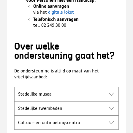
voor Personen met een Handicap
:
Online aanvragen
via het
digitale loket
Telefonisch aanvragen
tel. 02 249 30 00
Over welke
ondersteuning gaat het?
De ondersteuning is altijd op maat van het
vrijetijdsaanbod:
Stedelijke musea
Stedelijke zwembaden
Cultuur- en ontmoetingscentra