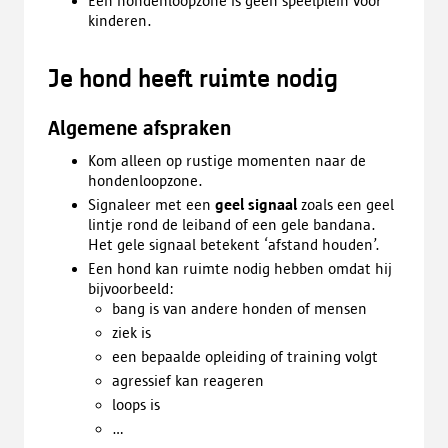
Een hondenloopzone is geen speelplein voor
kinderen.
Je hond heeft ruimte nodig
Algemene afspraken
Kom alleen op rustige momenten naar de
hondenloopzone.
Signaleer met een
geel signaal
zoals een geel
lintje rond de leiband of een gele bandana.
Het gele signaal betekent ‘afstand houden’.
Een hond kan ruimte nodig hebben omdat hij
bijvoorbeeld:
bang is van andere honden of mensen
ziek is
een bepaalde opleiding of training volgt
agressief kan reageren
loops is
…