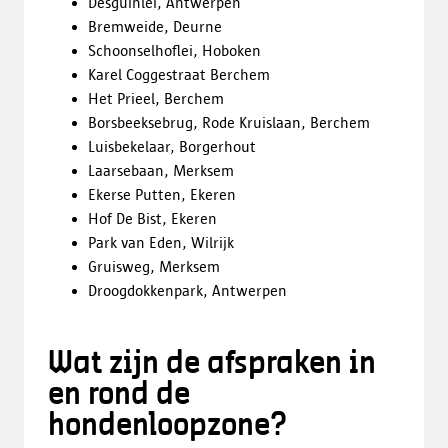
Desguinlei, Antwerpen
Bremweide, Deurne
Schoonselhoflei, Hoboken
Karel Coggestraat Berchem
Het Prieel, Berchem
Borsbeeksebrug, Rode Kruislaan, Berchem
Luisbekelaar, Borgerhout
Laarsebaan, Merksem
Ekerse Putten, Ekeren
Hof De Bist, Ekeren
Park van Eden, Wilrijk
Gruisweg, Merksem
Droogdokkenpark, Antwerpen
Wat zijn de afspraken in
en rond de
hondenloopzone?