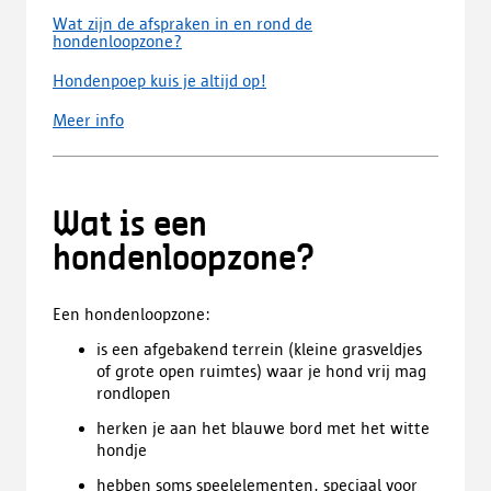
Wat zijn de afspraken in en rond de
hondenloopzone?
Hondenpoep kuis je altijd op!
Meer info
Wat is een
hondenloopzone?
Een hondenloopzone:
is een afgebakend terrein (kleine grasveldjes
of grote open ruimtes) waar je hond vrij mag
rondlopen
herken je aan het blauwe bord met het witte
hondje
hebben soms speelelementen, speciaal voor