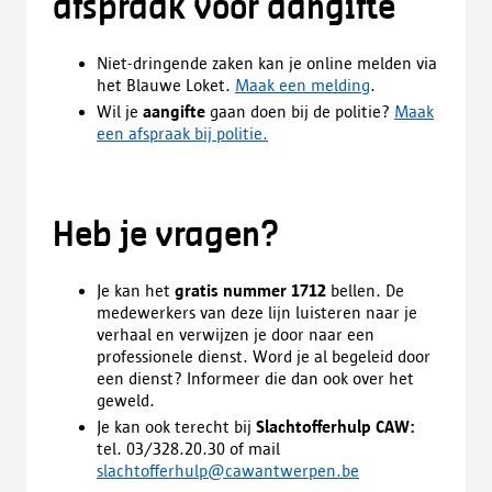
afspraak voor aangifte
Niet-dringende zaken kan je online melden via
het Blauwe Loket.
Maak een melding
.
Wil je
aangifte
gaan doen bij de politie?
Maak
een afspraak bij politie.
Heb je vragen?
Je kan het
gratis nummer 1712
bellen. De
medewerkers van deze lijn luisteren naar je
verhaal en verwijzen je door naar een
professionele dienst. Word je al begeleid door
een dienst? Informeer die dan ook over het
geweld.
Je kan ook terecht bij
Slachtofferhulp CAW:
tel.
03/328.20.30 of mail
slachtofferhulp@cawantwerpen.be