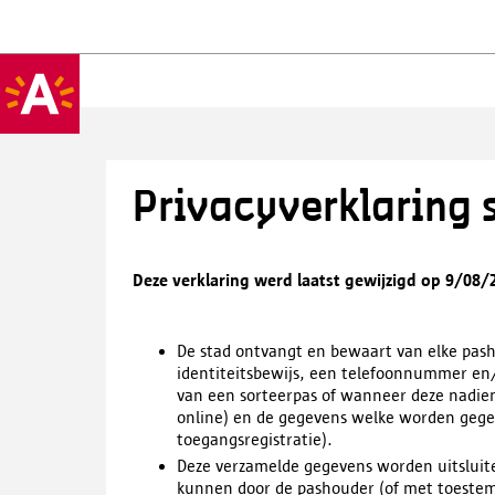
Privacyverklaring 
Deze verklaring werd laatst gewijzigd op 9/08/
De stad ontvangt en bewaart van elke pas
identiteitsbewijs, een telefoonnummer en/
van een sorteerpas of wanneer deze nadien 
online) en de gegevens welke worden gegen
toegangsregistratie).
Deze verzamelde gegevens worden uitsluite
kunnen door de pashouder (of met toeste