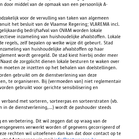
n door middel van de opmaak van een persoonlijk A-
dzakelijk voor de vervulling van taken van algemeen
anuit het besluit van de Vlaamse Regering; VLAREMA incl.
 gelijkaardig bedrijfsafval van OVAM worden lokale
lectieve inzameling van huishoudelijke afvalstoffen. Lokale
 regels, zelf bepalen op welke wijze dit gebeurt. Stad
 inzameling van huishoudelijke afvalstoffen op haar
glement wordt geregeld. De stad kiest hierbij onder meer
 Naast de zorgplicht dienen lokale besturen te waken over
n moeten ze inzetten op het behalen van doelstellingen.
rden gebruikt om de dienstverlening van deze
n, te organiseren. Bij (vermoeden van) niet reglementair
rden gebruikt voor gerichte sensibilisering en
verband met sorteren, sorteerpas en sorteerstraten (vb.
en in de dienstverlening,…) wordt de pashouder steeds
 en verbetering. Dit wil zeggen dat op vraag van de
nsgegevens verwerkt worden of gegevens gecorrigeerd of
deze rechten wil uitoefenen dan kan dat door contact op te