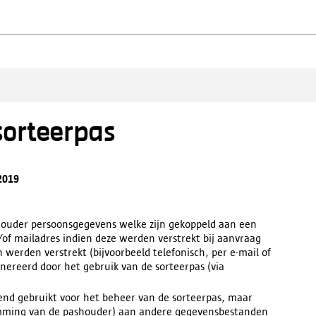
sorteerpas
2019
houder persoonsgegevens welke zijn gekoppeld aan een
of mailadres indien deze werden verstrekt bij aanvraag
werden verstrekt (bijvoorbeeld telefonisch, per e-mail of
ereerd door het gebruik van de sorteerpas (via
nd gebruikt voor het beheer van de sorteerpas, maar
mming van de pashouder) aan andere gegevensbestanden