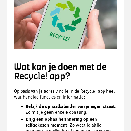
Wat kan je doen met de
Recycle! app?
Op basis van je adres vind je in de Recycle! app heel
wat handige functies en informatie:
Bekijk de ophaalkalender van je eigen straat
.
Zo mis je geen enkele ophaling.
Krijg een ophaalherinnering op een
zelfgekozen moment
. Zo weet je altijd
wanneer je welke fractie mag buitenzetten.