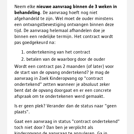
Neem elke
nieuwe aanvraag binnen de 3 weken in
behandeling
. De aanvraag hoeft nog niet
afgehandeld te zijn. Wel moet de ouder minstens
een ontvangstbevestiging ontvangen binnen deze
tijd. De aanvraag helemaal afhandelen doe je
binnen een redelijke termijn. Het contract wordt
pas goedgekeurd na:
ondertekening van het contract
betalen van de waarborg door de ouder
Wordt een contract pas 2 maanden (of later) voor
de start van de opvang ondertekend? Je mag de
aanvraag in Zoek Kinderopvang op "contract
ondertekend" zetten wanneer je absoluut zeker
bent dat de opvang doorgaat en er een concrete
afspraak om te ondertekenen werd gemaakt.
Is er geen plek? Verander dan de status naar "geen
plaats".
Gaat een aanvraag in status "contract ondertekend"
toch niet door? Dan ben je verplicht als
kinderopvang de aanvraag te annuleren. Ga in