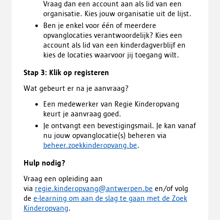
Vraag dan een account aan als lid van een
organisatie. Kies jouw organisatie uit de lijst.
Ben je enkel voor één of meerdere
opvanglocaties verantwoordelijk? Kies een
account als lid van een kinderdagverblijf en
kies de locaties waarvoor jij toegang wilt.
Stap 3: Klik op registeren
Wat gebeurt er na je aanvraag?
Een medewerker van Regie Kinderopvang
keurt je aanvraag goed.
Je ontvangt een bevestigingsmail. Je kan vanaf
nu jouw opvanglocatie(s) beheren via
beheer.zoekkinderopvang.be
.
Hulp nodig?
Vraag een opleiding aan
via
regie.kinderopvang@antwerpen.be
en/of volg
de
e-learning om aan de slag te gaan met de Zoek
Kinderopvang
.