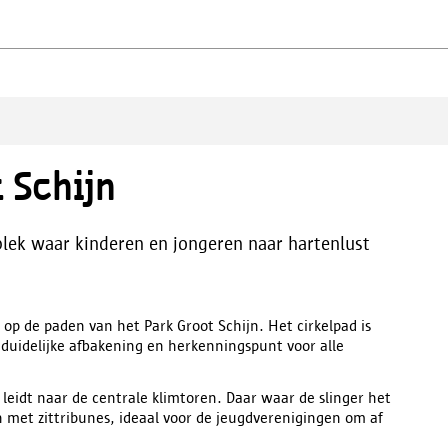
 Schijn
 plek waar kinderen en jongeren naar hartenlust
t op de paden van het Park Groot Schijn. Het cirkelpad is
n duidelijke afbakening en herkenningspunt voor alle
 leidt naar de centrale klimtoren. Daar waar de slinger het
n met zittribunes, ideaal voor de jeugdverenigingen om af