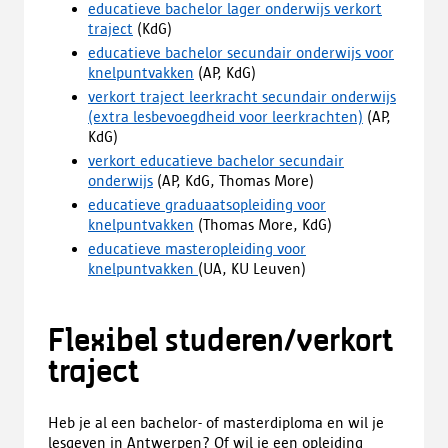
educatieve bachelor lager onderwijs verkort
traject
(KdG)
educatieve bachelor secundair onderwijs voor
knelpuntvakken
(AP, KdG)
verkort traject leerkracht secundair onderwijs
(extra lesbevoegdheid voor leerkrachten)
(AP,
KdG)
verkort educatieve bachelor secundair
onderwijs
(AP, KdG, Thomas More)
educatieve graduaatsopleiding voor
knelpuntvakken
(Thomas More, KdG)
educatieve masteropleiding voor
knelpuntvakken
(UA, KU Leuven)
Flexibel studeren/verkort
traject
Heb je al een bachelor- of masterdiploma en wil je
lesgeven in Antwerpen? Of wil je een opleiding