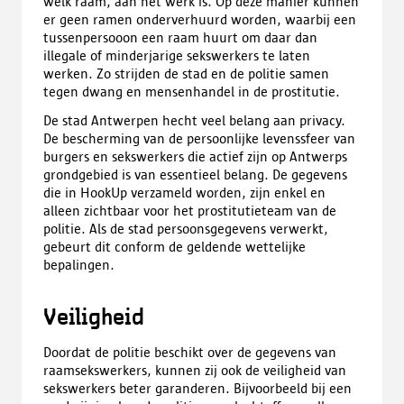
welk raam, aan het werk is. Op deze manier kunnen
er geen ramen onderverhuurd worden, waarbij een
tussenpersooon een raam huurt om daar dan
illegale of minderjarige sekswerkers te laten
werken. Zo strijden de stad en de politie samen
tegen dwang en mensenhandel in de prostitutie.
De stad Antwerpen hecht veel belang aan privacy.
De bescherming van de persoonlijke levenssfeer van
burgers en sekswerkers die actief zijn op Antwerps
grondgebied is van essentieel belang. De gegevens
die in HookUp verzameld worden, zijn enkel en
alleen zichtbaar voor het prostitutieteam van de
politie. Als de stad persoonsgegevens verwerkt,
gebeurt dit conform de geldende wettelijke
bepalingen.
Veiligheid
Doordat de politie beschikt over de gegevens van
raamsekswerkers, kunnen zij ook de veiligheid van
sekswerkers beter garanderen. Bijvoorbeeld bij een