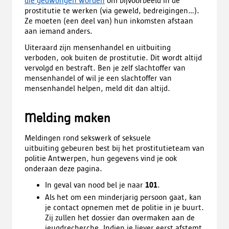
die gedwongen worden
om bijvoorbeeld in de
prostitutie te werken (via geweld, bedreigingen…).
Ze moeten (een deel van) hun inkomsten afstaan
aan iemand anders.
Uiteraard zijn mensenhandel en uitbuiting
verboden, ook buiten de prostitutie. Dit wordt altijd
vervolgd en bestraft. Ben je zelf slachtoffer van
mensenhandel of wil je een slachtoffer van
mensenhandel helpen, meld dit dan altijd.
Melding maken
Meldingen rond sekswerk of seksuele
uitbuiting gebeuren best bij het prostitutieteam van
politie Antwerpen, hun gegevens vind je ook
onderaan deze pagina.
In geval van nood bel je naar
101
.
Als het om een minderjarig persoon gaat, kan
je contact opnemen met de politie in je buurt.
Zij zullen het dossier dan overmaken aan de
jeugdrecherche. Indien je liever eerst afstemt