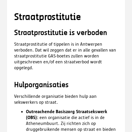
l
a
Straatprostitutie
d
)
Straatprostitutie is verboden
Straatprostitutie of tippelen is in Antwerpen
verboden. Dat wil zeggen dat er in alle gevallen van
straatprostitutie GAS-boetes zullen worden
uitgeschreven en/of een straatverbod wordt
opgelegd.
Hulporganisaties
Verschillende organisatie bieden hulp aan
sekswerkers op straat.
Outreachende Basiszorg Straatsekswerk
(OBS):
een organisatie die actief is in de
Atheneumbuurt. Zij richten zich op
druggebruikende mensen op straat en bieden