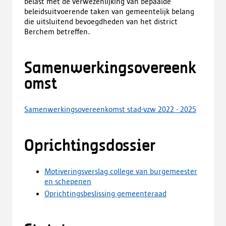
belast met de verwezenlijking van bepaalde
beleidsuitvoerende taken van gemeentelijk belang
die uitsluitend bevoegdheden van het district
Berchem betreffen.
Samenwerkingsovereenk
omst
Samenwerkingsovereenkomst stad-vzw 2022 - 2025
Oprichtingsdossier
Motiveringsverslag college van burgemeester
en schepenen
Oprichtingsbeslissing gemeenteraad