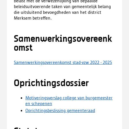
belast met de verwezenlijking van bepaalde
beleidsuitvoerende taken van gemeentelijk belang
die uitsluitend bevoegdheden van het district
Merksem betreffen.
Samenwerkingsovereenk
omst
Samenwerkingsovereenkomst stad-vzw 2022 - 2025
Oprichtingsdossier
Motiveringsverslag college van burgemeester
en schepenen
Oprichtingsbeslissing gemeenteraad