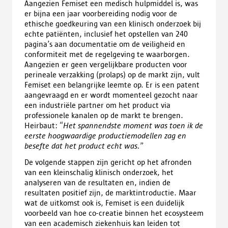
Aangezien Femiset een medisch hulpmiddel is, was
er bijna een jaar voorbereiding nodig voor de
ethische goedkeuring van een klinisch onderzoek bij
echte patiënten, inclusief het opstellen van 240
pagina’s aan documentatie om de veiligheid en
conformiteit met de regelgeving te waarborgen.
Aangezien er geen vergelijkbare producten voor
perineale verzakking (prolaps) op de markt zijn, vult
Femiset een belangrijke leemte op. Er is een patent
aangevraagd en er wordt momenteel gezocht naar
een industriële partner om het product via
professionele kanalen op de markt te brengen.
Heirbaut: “
Het spannendste moment was toen ik de
eerste hoogwaardige productiemodellen zag en
besefte dat het product echt was.
”
De volgende stappen zijn gericht op het afronden
van een kleinschalig klinisch onderzoek, het
analyseren van de resultaten en, indien de
resultaten positief zijn, de marktintroductie. Maar
wat de uitkomst ook is, Femiset is een duidelijk
voorbeeld van hoe co-creatie binnen het ecosysteem
van een academisch ziekenhuis kan leiden tot