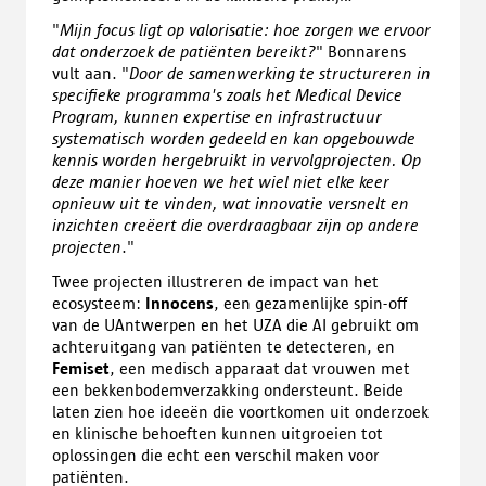
"
Mijn focus ligt op valorisatie: hoe zorgen we ervoor
dat onderzoek de patiënten bereikt?
" Bonnarens
vult aan. "
Door de samenwerking te structureren in
specifieke programma's zoals het Medical Device
Program, kunnen expertise en infrastructuur
systematisch worden gedeeld en kan opgebouwde
kennis worden hergebruikt in vervolgprojecten. Op
deze manier hoeven we het wiel niet elke keer
opnieuw uit te vinden, wat innovatie versnelt en
inzichten creëert die overdraagbaar zijn op andere
projecten
."
Twee projecten illustreren de impact van het
ecosysteem:
Innocens
, een gezamenlijke spin-off
van de UAntwerpen en het UZA die AI gebruikt om
achteruitgang van patiënten te detecteren, en
Femiset
, een medisch apparaat dat vrouwen met
een bekkenbodemverzakking ondersteunt. Beide
laten zien hoe ideeën die voortkomen uit onderzoek
en klinische behoeften kunnen uitgroeien tot
oplossingen die echt een verschil maken voor
patiënten.