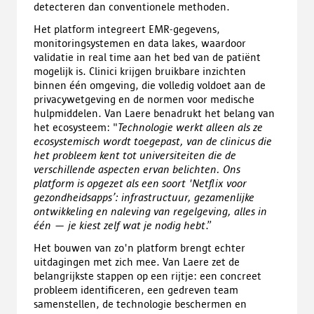
detecteren dan conventionele methoden.
Het platform integreert EMR-gegevens,
monitoringsystemen en data lakes, waardoor
validatie in real time aan het bed van de patiënt
mogelijk is. Clinici krijgen bruikbare inzichten
binnen één omgeving, die volledig voldoet aan de
privacywetgeving en de normen voor medische
hulpmiddelen. Van Laere benadrukt het belang van
het ecosysteem: "
Technologie werkt alleen als ze
ecosystemisch wordt toegepast, van de clinicus die
het probleem kent tot universiteiten die de
verschillende aspecten ervan belichten. Ons
platform is opgezet als een soort 'Netflix voor
gezondheidsapps’: infrastructuur, gezamenlijke
ontwikkeling en naleving van regelgeving, alles in
één — je kiest zelf wat je nodig hebt
.”
Het bouwen van zo'n platform brengt echter
uitdagingen met zich mee. Van Laere zet de
belangrijkste stappen op een rijtje: een concreet
probleem identificeren, een gedreven team
samenstellen, de technologie beschermen en