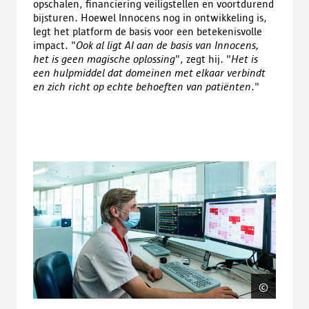
opschalen, financiering veiligstellen en voortdurend
bijsturen. Hoewel Innocens nog in ontwikkeling is,
legt het platform de basis voor een betekenisvolle
impact. "
Ook al ligt AI aan de basis van Innocens,
het is geen magische oplossing
", zegt hij. "
Het is
een hulpmiddel dat domeinen met elkaar verbindt
en zich richt op echte behoeften van patiënten
."
©
Innoce