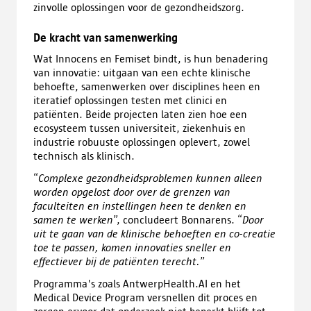
zinvolle oplossingen voor de gezondheidszorg.
De kracht van samenwerking
Wat Innocens en Femiset bindt, is hun benadering
van innovatie: uitgaan van een echte klinische
behoefte, samenwerken over disciplines heen en
iteratief oplossingen testen met clinici en
patiënten. Beide projecten laten zien hoe een
ecosysteem tussen universiteit, ziekenhuis en
industrie robuuste oplossingen oplevert, zowel
technisch als klinisch.
“
Complexe gezondheidsproblemen kunnen alleen
worden opgelost door over de grenzen van
faculteiten en instellingen heen te denken en
samen te werken
”, concludeert Bonnarens. “
Door
uit te gaan van de klinische behoeften en co-creatie
toe te passen, komen innovaties sneller en
effectiever bij de patiënten terecht.
”
Programma's zoals AntwerpHealth.AI en het
Medical Device Program versnellen dit proces en