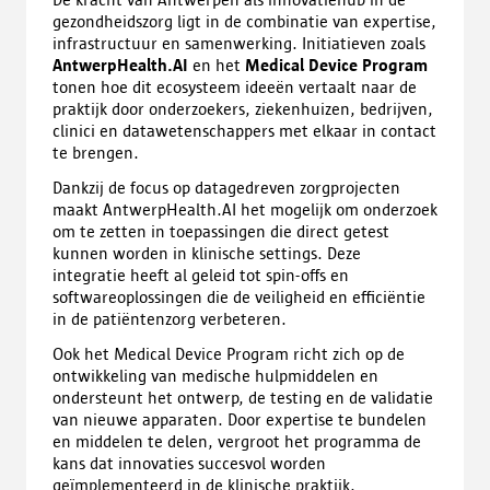
gezondheidszorg ligt in de combinatie van expertise,
infrastructuur en samenwerking. Initiatieven zoals
AntwerpHealth.AI
en het
Medical Device Program
tonen hoe dit ecosysteem ideeën vertaalt naar de
praktijk door onderzoekers, ziekenhuizen, bedrijven,
clinici en datawetenschappers met elkaar in contact
te brengen.
Dankzij de focus op datagedreven zorgprojecten
maakt AntwerpHealth.AI het mogelijk om onderzoek
om te zetten in toepassingen die direct getest
kunnen worden in klinische settings. Deze
integratie heeft al geleid tot spin-offs en
softwareoplossingen die de veiligheid en efficiëntie
in de patiëntenzorg verbeteren.
Ook het Medical Device Program richt zich op de
ontwikkeling van medische hulpmiddelen en
ondersteunt het ontwerp, de testing en de validatie
van nieuwe apparaten. Door expertise te bundelen
en middelen te delen, vergroot het programma de
kans dat innovaties succesvol worden
geïmplementeerd in de klinische praktijk.