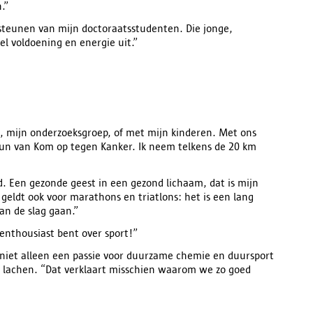
.”
ersteunen van mijn doctoraatsstudenten. Die jonge,
el voldoening en energie uit.”
n, mijn onderzoeksgroep, of met mijn kinderen. Met ons
un van Kom op tegen Kanker. Ik neem telkens de 20 km
and. Een gezonde geest in een gezond lichaam, dat is mijn
eldt ook voor marathons en triatlons: het is een lang
aan de slag gaan.”
 enthousiast bent over sport!”
 niet alleen een passie voor duurzame chemie en duursport
e lachen. “Dat verklaart misschien waarom we zo goed