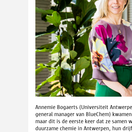
Annemie Bogaerts (Universiteit Antwerp
general manager van BlueChem) kwamen el
maar dit is de eerste keer dat ze samen 
duurzame chemie in Antwerpen, hun drij