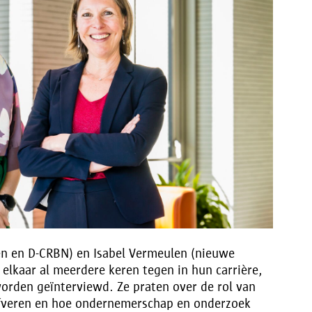
en en D-CRBN) en Isabel Vermeulen (nieuwe
kaar al meerdere keren tegen in hun carrière,
worden geïnterviewd. Ze praten over de rol van
fveren en hoe ondernemerschap en onderzoek